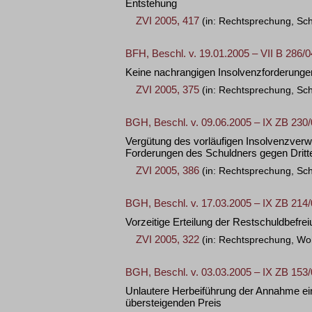
Entstehung
ZVI 2005, 417
(in: Rechtsprechung, Sc
BFH, Beschl. v. 19.01.2005 – VII B 286/0
Keine nachrangigen Insolvenzforderunge
ZVI 2005, 375
(in: Rechtsprechung, Sc
BGH, Beschl. v. 09.06.2005 – IX ZB 230
Vergütung des vorläufigen Insolvenzverw
Forderungen des Schuldners gegen Dritt
ZVI 2005, 386
(in: Rechtsprechung, Sc
BGH, Beschl. v. 17.03.2005 – IX ZB 214
Vorzeitige Erteilung der Restschuldbefr
ZVI 2005, 322
(in: Rechtsprechung, Wo
BGH, Beschl. v. 03.03.2005 – IX ZB 153
Unlautere Herbeiführung der Annahme ei
übersteigenden Preis