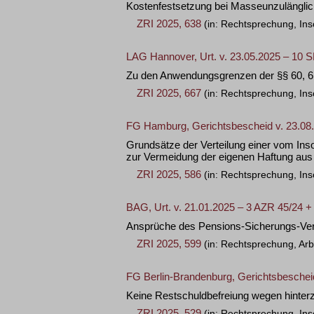
Kostenfestsetzung bei Masseunzulänglic
ZRI 2025, 638
(in: Rechtsprechung, Ins
LAG Hannover, Urt. v. 23.05.2025 – 10 
Zu den Anwendungsgrenzen der §§ 60, 6
ZRI 2025, 667
(in: Rechtsprechung, Ins
FG Hamburg, Gerichtsbescheid v. 23.08.
Grundsätze der Verteilung einer vom In
zur Vermeidung der eigenen Haftung aus
ZRI 2025, 586
(in: Rechtsprechung, Ins
BAG, Urt. v. 21.01.2025 – 3 AZR 45/24 +
Ansprüche des Pensions-Sicherungs-Ver
ZRI 2025, 599
(in: Rechtsprechung, Arb
FG Berlin-Brandenburg, Gerichtsbeschei
Keine Restschuldbefreiung wegen hinterz
ZRI 2025, 529
(in: Rechtsprechung, Ins