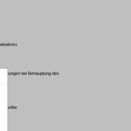
udeabriss
richtungen bei Behauptung des
 dieselbe