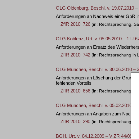
OLG Oldenburg, Beschl. v. 19.07.2010 –
Anforderungen an Nachweis einer GbR i
ZfIR 2010, 726
(in: Rechtsprechung, S
OLG Koblenz, Urt. v. 05.05.2010 – 1 U 6
Anforderungen an Ersatz des Wiederher
ZfIR 2010, 742
(in: Rechtsprechung in 
OLG München, Beschl. v. 30.06.2010 – 
Anforderungen an Löschung der Grunddie
fehlenden Vorteils
ZfIR 2010, 656
(in: Rechtsprechung in 
OLG München, Beschl. v. 05.02.2010 – 
Anforderungen an Angaben zum Nachweis 
ZfIR 2010, 290
(in: Rechtsprechung in 
BGH, Urt. v. 04.12.2009 – V ZR 44/09