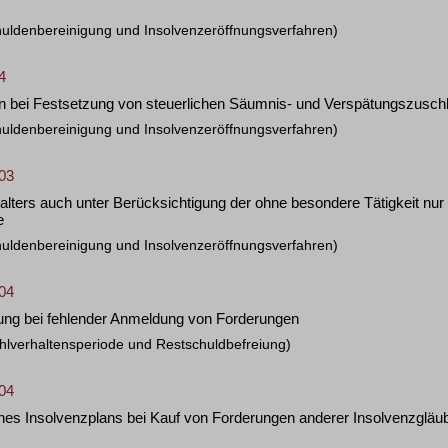
huldenbereinigung und Insolvenzeröffnungsverfahren)
4
n bei Festsetzung von steuerlichen Säumnis- und Verspätungszuschl
huldenbereinigung und Insolvenzeröffnungsverfahren)
/03
alters auch unter Berücksichtigung der ohne besondere Tätigkeit n
e
huldenbereinigung und Insolvenzeröffnungsverfahren)
/04
eiung bei fehlender Anmeldung von Forderungen
hlverhaltensperiode und Restschuldbefreiung)
/04
nes Insolvenzplans bei Kauf von Forderungen anderer Insolvenzgläu