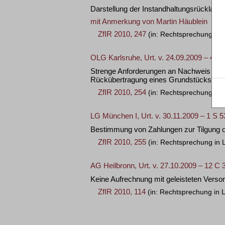
Darstellung der Instandhaltungsrücklage
mit Anmerkung von
Martin Häublein
ZfIR 2010, 247
(in: Rechtsprechung, W
OLG Karlsruhe, Urt. v. 24.09.2009 – 4 U
Strenge Anforderungen an Nachweis über
Rückübertragung eines Grundstücks
ZfIR 2010, 254
(in: Rechtsprechung in 
LG München I, Urt. v. 30.11.2009 – 1 S 
Bestimmung von Zahlungen zur Tilgung 
ZfIR 2010, 255
(in: Rechtsprechung in 
AG Heilbronn, Urt. v. 27.10.2009 – 12 C 
Keine Aufrechnung mit geleisteten Ver
ZfIR 2010, 114
(in: Rechtsprechung in L