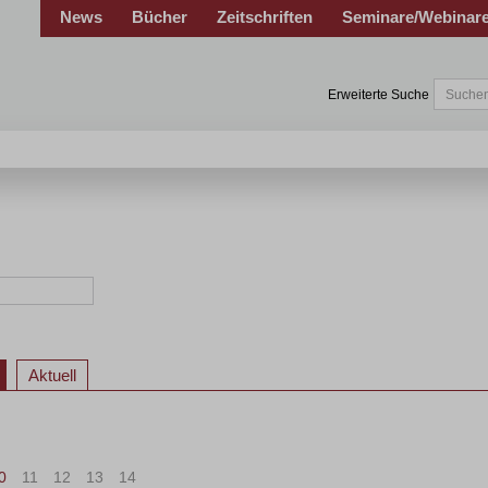
News
Bücher
Zeitschriften
Seminare/Webinar
Erweiterte Suche
Aktuell
0
11
12
13
14
>
»