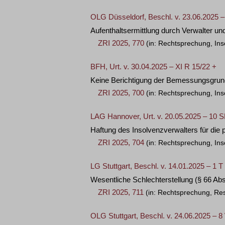
OLG Düsseldorf, Beschl. v. 23.06.2025 
Aufenthaltsermittlung durch Verwalter und
ZRI 2025, 770
(in: Rechtsprechung, Ins
BFH, Urt. v. 30.04.2025 – XI R 15/22 +
Keine Berichtigung der Bemessungsgrundl
ZRI 2025, 700
(in: Rechtsprechung, Ins
LAG Hannover, Urt. v. 20.05.2025 – 10 
Haftung des Insolvenzverwalters für die 
ZRI 2025, 704
(in: Rechtsprechung, Ins
LG Stuttgart, Beschl. v. 14.01.2025 – 1 T
Wesentliche Schlechterstellung (§ 66 Ab
ZRI 2025, 711
(in: Rechtsprechung, Res
OLG Stuttgart, Beschl. v. 24.06.2025 – 