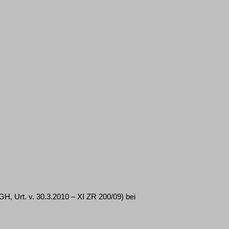
H, Urt. v. 30.3.2010 – XI ZR 200/09) bei