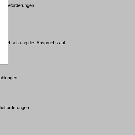
cklageforderungen
r Durchsetzung des Anspruchs auf
zahlungen
ietforderungen