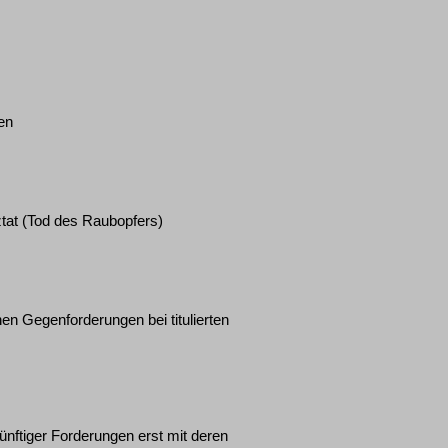
en
tat (Tod des Raubopfers)
en Gegenforderungen bei titulierten
nftiger Forderungen erst mit deren