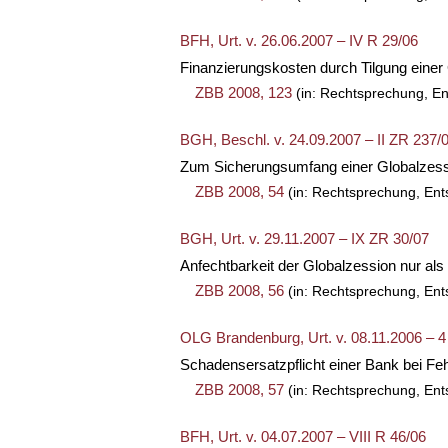
BFH, Urt. v. 26.06.2007 – IV R 29/06
Finanzierungskosten durch Tilgung einer
ZBB 2008, 123
(in: Rechtsprechung, En
BGH, Beschl. v. 24.09.2007 – II ZR 237/
Zum Sicherungsumfang einer Globalzess
ZBB 2008, 54
(in: Rechtsprechung, Ent
BGH, Urt. v. 29.11.2007 – IX ZR 30/07
Anfechtbarkeit der Globalzession nur a
ZBB 2008, 56
(in: Rechtsprechung, Ent
OLG Brandenburg, Urt. v. 08.11.2006 – 4
Schadensersatzpflicht einer Bank bei F
ZBB 2008, 57
(in: Rechtsprechung, Ent
BFH, Urt. v. 04.07.2007 – VIII R 46/06