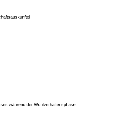
haftsauskunftei
usses während der Wohlverhaltensphase