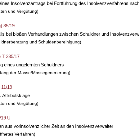
eines Insolvenzantrags bei Fortführung des Insolvenzverfahrens nach
sten und Vergütung)
) 35/19
ls bei bloßen Verhandlungen zwischen Schuldner und Insolvenzverwa
uldnerberatung und Schuldenbereinigung)
6 T 235/17
g eines ungelernten Schuldners
mfang der Masse/Massegenerierung)
 11/19
 Attributsklage
sten und Vergütung)
6/19 U
n aus vorinsolvenzlicher Zeit an den Insolvenzverwalter
ffnetes Verfahren)