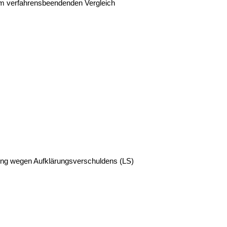
m verfahrensbeendenden Vergleich
aftung wegen Aufklärungsverschuldens
(LS)