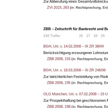
Zur Abberufung eines Gesamtvollstreck
ZVI 2019, 263
(in: Rechtsprechung, Erö
ZBB – Zeitschrift für Bankrecht und B
438 Treffer
«
<
26
27
28
29
BGH, Urt. v. 14.02.2008 – IX ZR 38/04
Berücksichtigung erzwungener Lohnstund
ZBB 2008, 193
(in: Rechtsprechung, En
BGH, Urt. v. 18.03.2008 – XI ZR 246/06
Zur tatrichterlichen Feststellung von R
ZBB 2008, 195
(in: Rechtsprechung, En
OLG München, Urt. v. 07.02.2008 – 19 U
Zur Prospekthaftung bei geschlossenen
ZBB 2008, 198
(in: Rechtsprechung, En