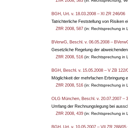
ZfIR 2008, 583
(in: Rechtsprechung, Ve
BGH, Urt. v. 18.03.2008 – XI ZR 246/06
Tatrichterliche Feststellung von Risike
ZfIR 2008, 587
(in: Rechtsprechung in L
BVerwG, Beschl. v. 06.05.2008 – BVerw
Gesetzliche Regelung der abweichenden E
ZfIR 2008, 516
(in: Rechtsprechung in 
BGH, Beschl. v. 15.05.2008 – V ZB 122/
Möglichkeit der mehrfachen Erbringung ei
ZfIR 2008, 516
(in: Rechtsprechung in L
OLG München, Beschl. v. 20.07.2007 – 
Umfang der Rechnungslegung bei aussc
ZfIR 2008, 439
(in: Rechtsprechung in 
BGH, Urt. v. 10.05.2007 – VII ZR 288/05