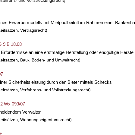
rfahrens- und Vollstreckungsrecht)
n eines Erwerbermodells mit Mietpoolbeitritt im Rahmen einer Banken
eitsätzen, Vertragsrecht)
G 9 B 18.08
rfordernisse an eine erstmalige Herstellung oder endgültige Herstel
Leitsätzen, Bau-, Boden- und Umweltrecht)
07
ner Sicherheitsleistung durch den Bieter mittels Schecks
eitsätzen, Verfahrens- und Vollstreckungsrecht)
32 Wx 093/07
heidendem Verwalter
Leitsätzen, Wohnungseigentumsrecht)
 +