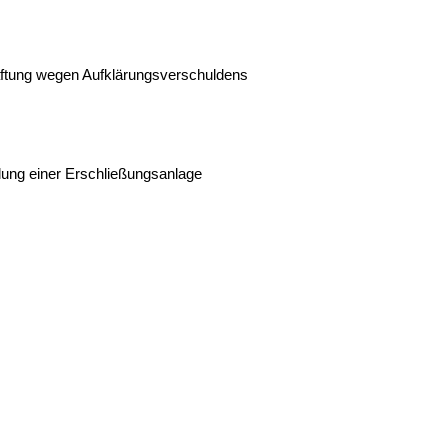
haftung wegen Aufklärungsverschuldens
lung einer Erschließungsanlage