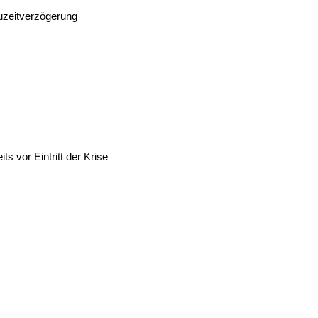
auzeitverzögerung
s vor Eintritt der Krise