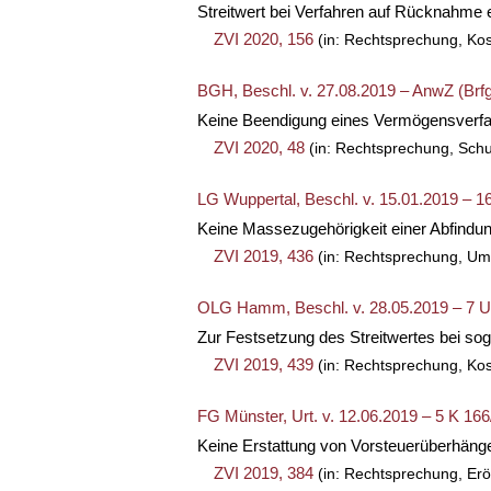
Streitwert bei Verfahren auf Rücknahme 
ZVI 2020, 156
(in: Rechtsprechung, Ko
BGH, Beschl. v. 27.08.2019 – AnwZ (Brfg
Keine Beendigung eines Vermögensverfal
ZVI 2020, 48
(in: Rechtsprechung, Sch
LG Wuppertal, Beschl. v. 15.01.2019 – 1
Keine Massezugehörigkeit einer Abfindun
ZVI 2019, 436
(in: Rechtsprechung, U
OLG Hamm, Beschl. v. 28.05.2019 – 7 U
Zur Festsetzung des Streitwertes bei sog.
ZVI 2019, 439
(in: Rechtsprechung, Ko
FG Münster, Urt. v. 12.06.2019 – 5 K 16
Keine Erstattung von Vorsteuerüberhänge
ZVI 2019, 384
(in: Rechtsprechung, Erö