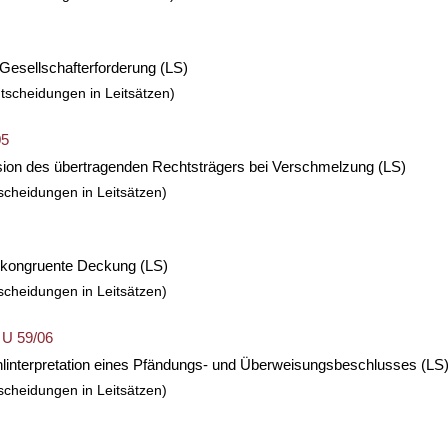
 Gesellschafterforderung
(LS)
tscheidungen in Leitsätzen)
05
ion des übertragenden Rechtsträgers bei Verschmelzung
(LS)
scheidungen in Leitsätzen)
ls kongruente Deckung
(LS)
scheidungen in Leitsätzen)
 U 59/06
ehlinterpretation eines Pfändungs- und Überweisungsbeschlusses
(LS
scheidungen in Leitsätzen)