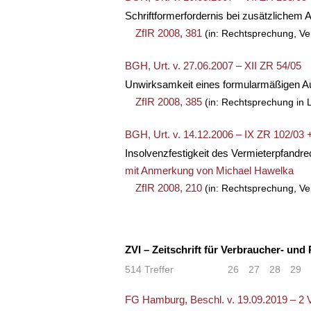
Schriftformerfordernis bei zusätzlichem
ZfIR 2008, 381
(in: Rechtsprechung, Ve
BGH, Urt. v. 27.06.2007 – XII ZR 54/05
Unwirksamkeit eines formularmäßigen A
ZfIR 2008, 385
(in: Rechtsprechung in L
BGH, Urt. v. 14.12.2006 – IX ZR 102/03 
Insolvenzfestigkeit des Vermieterpfandre
mit Anmerkung von
Michael Hawelka
ZfIR 2008, 210
(in: Rechtsprechung, Ve
ZVI – Zeitschrift für Verbraucher- und
514 Treffer
«
<
26
27
28
29
FG Hamburg, Beschl. v. 19.09.2019 – 2 