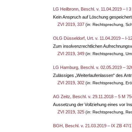
LG Heilbronn, Beschl. v. 11.04.2019 – I 
Kein Anspruch auf Löschung gespeichert
ZVI 2019, 337
(in: Rechtsprechung, Sc
OLG Düsseldorf, Urt. v. 11.04.2019 – I-1
Zum insolvenzrechtlichen Aufrechnungsv
ZVI 2019, 349
(in: Rechtsprechung, U
LG Hamburg, Beschl. v. 02.05.2019 – 32
Zulässiges „Weiterlaufenlassen“ des Antr
ZVI 2019, 302
(in: Rechtsprechung, Erö
AG Zeitz, Beschl. v. 29.11.2018 – 5 M 75
Aussetzung der Vollziehung eines vor 
ZVI 2019, 325
(in: Rechtsprechung, Re
BGH, Beschl. v. 21.03.2019 – IX ZB 47/1