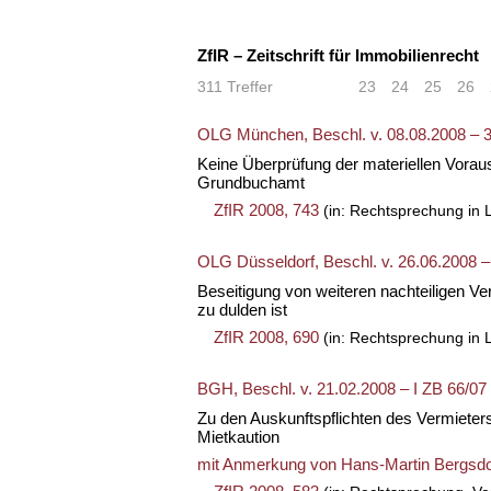
ZfIR – Zeitschrift für Immobilienrecht
311 Treffer
«
<
23
24
25
26
OLG München, Beschl. v. 08.08.2008 – 
Keine Überprüfung der materiellen Vora
Grundbuchamt
ZfIR 2008, 743
(in: Rechtsprechung in 
OLG Düsseldorf, Beschl. v. 26.06.2008 –
Beseitigung von weiteren nachteiligen V
zu dulden ist
ZfIR 2008, 690
(in: Rechtsprechung in 
BGH, Beschl. v. 21.02.2008 – I ZB 66/07
Zu den Auskunftspflichten des Vermieter
Mietkaution
mit Anmerkung von
Hans-Martin Bergsdo