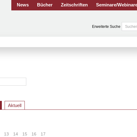
News
Bücher
Zeitschriften
Seminare/Webinar
Erweiterte Suche
Aktuell
13
14
15
16
17