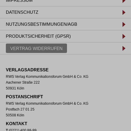
IMPRESSUM
DATENSCHUTZ
NUTZUNGSBESTIMMUNGEN/AGB
PRODUKTSICHERHEIT (GPSR)
VERTRAG WIDERRUFEN
VERLAGSADRESSE
RWS Verlag Kommunikationsforum GmbH & Co. KG
Aachener Straße 222
50931 Köln
POSTANSCHRIFT
RWS Verlag Kommunikationsforum GmbH & Co. KG
Postfach 27 01 25
50508 Köln
KONTAKT
T
(0221) 400 88-99