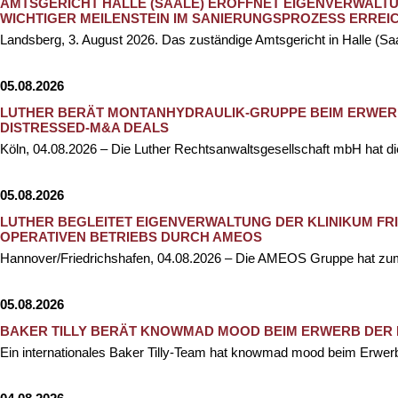
AMTSGERICHT HALLE (SAALE) ERÖFFNET EIGENVERWALT
WICHTIGER MEILENSTEIN IM SANIERUNGSPROZESS ERREI
Landsberg, 3. August 2026. Das zuständige Amtsgericht in Halle (Sa
05.08.2026
LUTHER BERÄT MONTANHYDRAULIK-GRUPPE BEIM ERWER
DISTRESSED-M&A DEALS
Köln, 04.08.2026 – Die Luther Rechtsanwaltsgesellschaft mbH hat 
05.08.2026
LUTHER BEGLEITET EIGENVERWALTUNG DER KLINIKUM F
OPERATIVEN BETRIEBS DURCH AMEOS
Hannover/Friedrichshafen, 04.08.2026 – Die AMEOS Gruppe hat zum
05.08.2026
BAKER TILLY BERÄT KNOWMAD MOOD BEIM ERWERB DER
Ein internationales Baker Tilly-Team hat knowmad mood beim Erwer