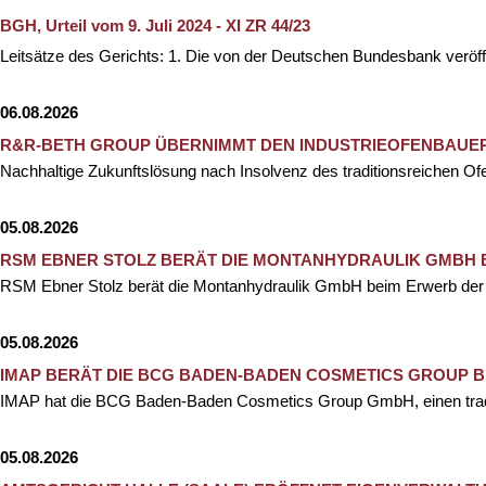
BGH, Urteil vom 9. Juli 2024 - XI ZR 44/23
Leitsätze des Gerichts: 1. Die von der Deutschen Bundesbank veröffe
06.08.2026
R&R-BETH GROUP ÜBERNIMMT DEN INDUSTRIEOFENBAUER 
Nachhaltige Zukunftslösung nach Insolvenz des traditionsreichen 
05.08.2026
RSM EBNER STOLZ BERÄT DIE MONTANHYDRAULIK GMBH
RSM Ebner Stolz berät die Montanhydraulik GmbH beim Erwerb d
05.08.2026
IMAP BERÄT DIE BCG BADEN-BADEN COSMETICS GROUP B
IMAP hat die BCG Baden-Baden Cosmetics Group GmbH, einen tradit
05.08.2026