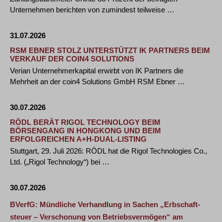
Unternehmen berichten von zumindest teilweise …
31.07.2026
RSM EBNER STOLZ UNTERSTÜTZT IK PARTNERS BEIM
VERKAUF DER COIN4 SOLUTIONS
Verian Unternehmerkapital erwirbt von IK Partners die
Mehrheit an der coin4 Solutions GmbH RSM Ebner …
30.07.2026
RÖDL BERÄT RIGOL TECHNOLOGY BEIM
BÖRSENGANG IN HONGKONG UND BEIM
ERFOLGREICHEN A+H-DUAL-LISTING
Stuttgart, 29. Juli 2026: RÖDL hat die Rigol Technologies Co.,
Ltd. („Rigol Technology“) bei …
30.07.2026
BVerfG: Mündliche Verhandlung in Sachen „Erbschaft-
steuer – Verschonung von Betriebsvermögen“ am