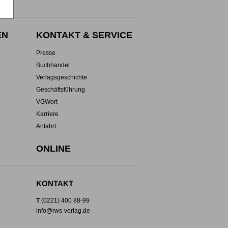
EN
KONTAKT & SERVICE
Presse
Buchhandel
Verlagsgeschichte
Geschäftsführung
VGWort
Karriere
Anfahrt
ONLINE
KONTAKT
T
(0221) 400 88-99
info@rws-verlag.de