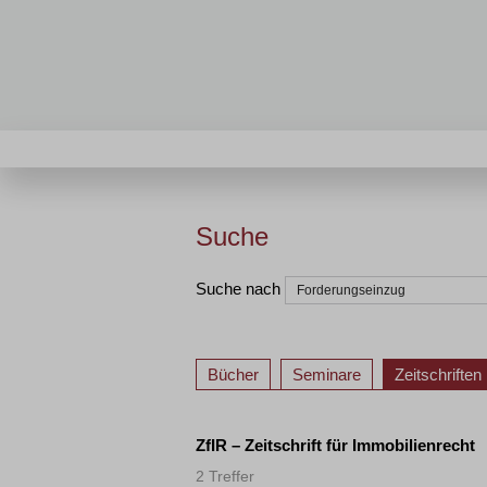
Suche
Suche nach
Bücher
Seminare
Zeitschriften
ZfIR – Zeitschrift für Immobilienrecht
2 Treffer