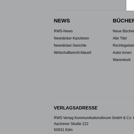
NEWS
BÜCHE
RWS-News
Neue Büche
Newsticker Kanzleien
Alle Titel
Newsticker Gerichte
Rechtsgebie
Wirtschaftsrecht Aktuell
Autor:innen
Warenkorb
VERLAGSADRESSE
RWS Verlag Kommunikationsforum GmbH & Co.
Aachener Straße 222
50931 Köln