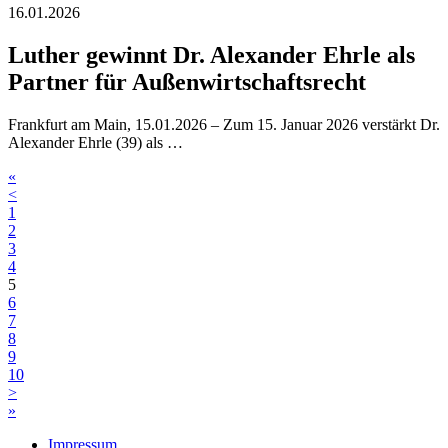
16.01.2026
Luther gewinnt Dr. Alexander Ehrle als
Partner für Außenwirtschaftsrecht
Frankfurt am Main, 15.01.2026 – Zum 15. Januar 2026 verstärkt Dr.
Alexander Ehrle (39) als …
«
<
1
2
3
4
5
6
7
8
9
10
>
»
Impressum