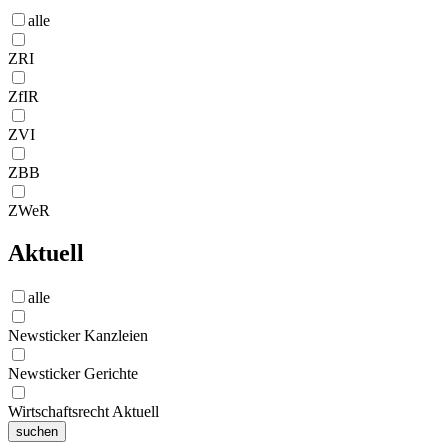
alle
ZRI
ZfIR
ZVI
ZBB
ZWeR
Aktuell
alle
Newsticker Kanzleien
Newsticker Gerichte
Wirtschaftsrecht Aktuell