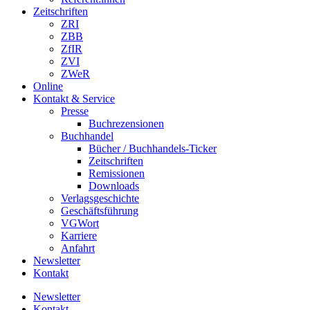
Zeitschriften
ZRI
ZBB
ZfIR
ZVI
ZWeR
Online
Kontakt & Service
Presse
Buchrezensionen
Buchhandel
Bücher / Buchhandels-Ticker
Zeitschriften
Remissionen
Downloads
Verlagsgeschichte
Geschäftsführung
VGWort
Karriere
Anfahrt
Newsletter
Kontakt
Newsletter
Kontakt