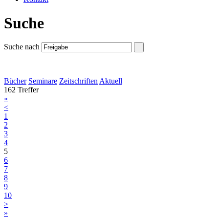
Suche
Suche nach
Bücher
Seminare
Zeitschriften
Aktuell
162 Treffer
«
<
1
2
3
4
5
6
7
8
9
10
>
»