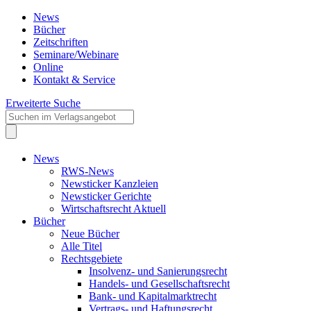
News
Bücher
Zeitschriften
Seminare/Webinare
Online
Kontakt & Service
Erweiterte Suche
News
RWS-News
Newsticker Kanzleien
Newsticker Gerichte
Wirtschaftsrecht Aktuell
Bücher
Neue Bücher
Alle Titel
Rechtsgebiete
Insolvenz- und Sanierungsrecht
Handels- und Gesellschaftsrecht
Bank- und Kapitalmarktrecht
Vertrags- und Haftungsrecht