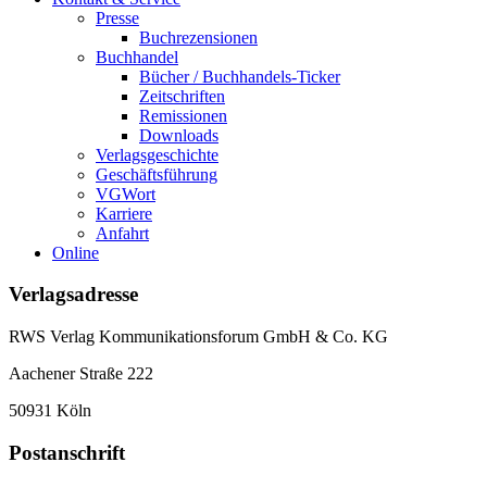
Presse
Buchrezensionen
Buchhandel
Bücher / Buchhandels-Ticker
Zeitschriften
Remissionen
Downloads
Verlagsgeschichte
Geschäftsführung
VGWort
Karriere
Anfahrt
Online
Verlagsadresse
RWS Verlag Kommunikationsforum GmbH & Co. KG
Aachener Straße 222
50931 Köln
Postanschrift