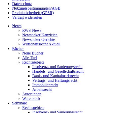
Datenschutz
Nutzungsbestimmungen/AGB
Produktsicherheit (GPSR)
Vertrag widerrufen
News
RWS-News
Newsticker Kanzleien
Newsticker Gerichte
Wirtschaftsrecht Aktuell
Bücher
Neue Bücher
Alle Titel
Rechtsgebiete
Insolvenz- und Sanierungsrecht
Handels- und Gesellschaftsrecht
Bank- und Kapitalmarktrecht
Vertrags- und Haftungsrecht
Immobilienrecht
Arbeitsrecht
Autor:innen
Warenkorb
Seminare
Rechtsgebiete
Insolvenz- und Sanierungsrecht