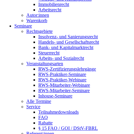
Immobilienrecht
Arbeitsrecht
Autor:innen
Warenkorb
Seminare
Rechtsgebiete
Insolvenz- und Sanierungsrecht
Handels- und Gesellschaftsrecht
Bank- und Kapitalmarktrecht
Steuerrecht
Arbeits- und Sozialrecht
Veranstaltungsarten
RWS-Zertifizierungslehrgänge
RWS-Praktiker-Seminare
RWS-Praktiker-Webinare
RWS-Mitarbeiter-Webinare
RWS-Mitarbeiter-Seminare
Inhouse-Seminare
Alle Termine
Service
Teilnahmedownloads
FAQ
Rabatte
§ 15 FAO / GOI / DStV-FBRL
Referent:innen