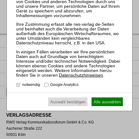
IMPRESSUM
DATENSCHUTZ
NUTZUNGSBESTIMMUNGEN/AGB
Datenschutzhinweisen
.
PRODUKTSICHERHEIT (GPSR)
notwendig
Google Analytics
VERTRAG WIDERRUFEN
Auswahl bestätigen
Alle auswählen
VERLAGSADRESSE
RWS Verlag Kommunikationsforum GmbH & Co. KG
Aachener Straße 222
50931 Köln