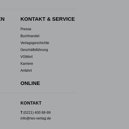
EN
KONTAKT & SERVICE
Presse
Buchhandel
Verlagsgeschichte
Geschäftsführung
VGWort
Karriere
Anfahrt
ONLINE
KONTAKT
T
(0221) 400 88-99
info@rws-verlag.de