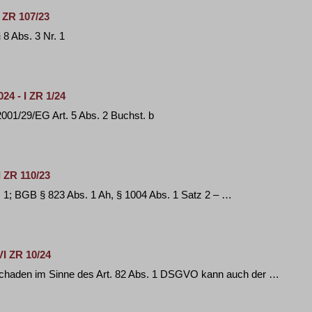
 ZR 107/23
8 Abs. 3 Nr. 1
4 - I ZR 1/24
001/29/EG Art. 5 Abs. 2 Buchst. b
 ZR 110/23
bs. 1; BGB § 823 Abs. 1 Ah, § 1004 Abs. 1 Satz 2 – …
VI ZR 10/24
Schaden im Sinne des Art. 82 Abs. 1 DSGVO kann auch der …