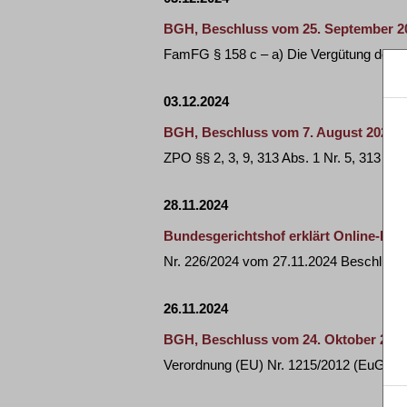
BGH, Beschluss vom 25. September 202
FamFG § 158 c – a) Die Vergütung des V
03.12.2024
BGH, Beschluss vom 7. August 2024 - 
ZPO §§ 2, 3, 9, 313 Abs. 1 Nr. 5, 313 a, 
28.11.2024
Bundesgerichtshof erklärt Online-Eh
Nr. 226/2024 vom 27.11.2024 Beschluss
26.11.2024
BGH, Beschluss vom 24. Oktober 2024 
Verordnung (EU) Nr. 1215/2012 (EuGVVO) A