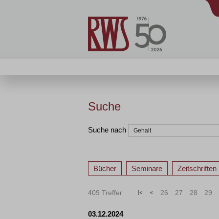
Suche
Suche nach
Bücher
Seminare
Zeitschriften
409 Treffer
«
<
26
27
28
29
03.12.2024