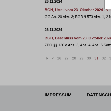
26.11.2024
BGH, Urteil vom 23. Oktober 2024 - VII
GG Art. 20 Abs. 3; BGB § 573 Abs. 1, 2 Nr
26.11.2024
BGH, Beschluss vom 23. Oktober 2024 
ZPO §§ 130 a Abs. 3, Abs. 4, Abs. 5 Sat
«
<
26
27
28
29
30
31
32
IMPRESSUM
DATENSCH