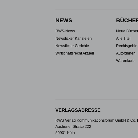
NEWS
BÜCHE
RWS-News
Neue Büche
Newsticker Kanzleien
Alle Titel
Newsticker Gerichte
Rechtsgebie
Wirtschaftsrecht Aktuell
Autor:innen
Warenkorb
VERLAGSADRESSE
RWS Verlag Kommunikationsforum GmbH & Co.
Aachener Straße 222
50931 Köln