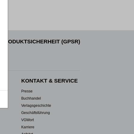
PRODUKTSICHERHEIT (GPSR)
EN
KONTAKT & SERVICE
Presse
Buchhandel
Verlagsgeschichte
Geschäftsführung
VGWort
Karriere