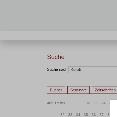
Suche
Suche nach
Bücher
Seminare
Zeitschriften
409 Treffer
«
<
32
33
34
35
«
<
32
33
34
35
36
37
38