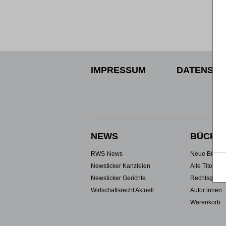
IMPRESSUM
DATENSCH
NEWS
BÜCHE
RWS-News
Neue Büche
Newsticker Kanzleien
Alle Titel
Newsticker Gerichte
Rechtsgebie
Wirtschaftsrecht Aktuell
Autor:innen
Warenkorb