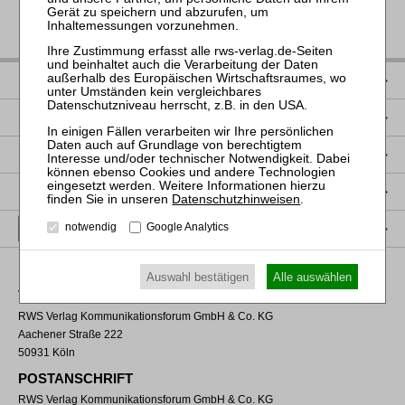
IMPRESSUM
DATENSCHUTZ
NUTZUNGSBESTIMMUNGEN/AGB
PRODUKTSICHERHEIT (GPSR)
Datenschutzhinweisen
.
VERTRAG WIDERRUFEN
notwendig
Google Analytics
Auswahl bestätigen
Alle auswählen
VERLAGSADRESSE
RWS Verlag Kommunikationsforum GmbH & Co. KG
Aachener Straße 222
50931 Köln
POSTANSCHRIFT
RWS Verlag Kommunikationsforum GmbH & Co. KG