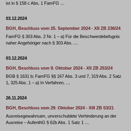
ist in § 158 c Abs. 1 FamFG …
03.12.2024
BGH, Beschluss vom 25. September 2024 - XII ZB 236/24
FamFG § 303 Abs. 2 Nr. 1 – a) Für die Beschwerdebefugnis
naher Angehöriger nach § 303 Abs. …
03.12.2024
BGH, Beschluss vom 9. Oktober 2024 - XII ZB 253/24
BGB § 1631 b; FamFG §§ 167 Abs. 3 und 7, 319 Abs. 2 Satz
1, 325 Abs. 1 – a) In Verfahren, …
26.11.2024
BGH, Beschluss vom 29. Oktober 2024 - XIII ZB 53/21
Ausreisegewahrsam, unverschuldete Verhinderung an der
Ausreise – AufenthG § 62b Abs. 1 Satz 1 …