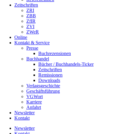
Zeitschriften
ZRI
ZBB
ZfIR
ZVI
ZWeR
Online
Kontakt & Service
Presse
Buchrezensionen
Buchhandel
Bücher / Buchhandels-Ticker
Zeitschriften
Remissionen
Downloads
Verlagsgeschichte
Geschäftsführung
VGWort
Karriere
Anfahrt
Newsletter
Kontakt
Newsletter
Kontakt