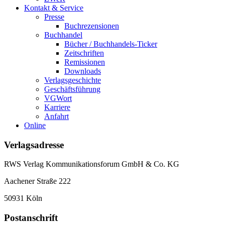
Kontakt & Service
Presse
Buchrezensionen
Buchhandel
Bücher / Buchhandels-Ticker
Zeitschriften
Remissionen
Downloads
Verlagsgeschichte
Geschäftsführung
VGWort
Karriere
Anfahrt
Online
Verlagsadresse
RWS Verlag Kommunikationsforum GmbH & Co. KG
Aachener Straße 222
50931 Köln
Postanschrift