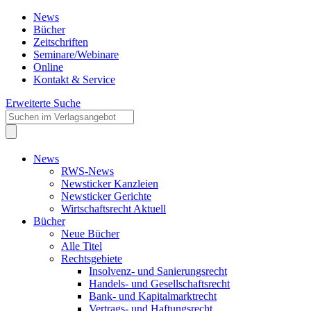
News
Bücher
Zeitschriften
Seminare/Webinare
Online
Kontakt & Service
Erweiterte Suche
News
RWS-News
Newsticker Kanzleien
Newsticker Gerichte
Wirtschaftsrecht Aktuell
Bücher
Neue Bücher
Alle Titel
Rechtsgebiete
Insolvenz- und Sanierungsrecht
Handels- und Gesellschaftsrecht
Bank- und Kapitalmarktrecht
Vertrags- und Haftungsrecht