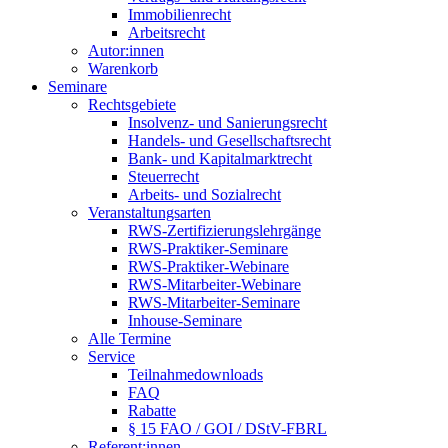
Immobilienrecht
Arbeitsrecht
Autor:innen
Warenkorb
Seminare
Rechtsgebiete
Insolvenz- und Sanierungsrecht
Handels- und Gesellschaftsrecht
Bank- und Kapitalmarktrecht
Steuerrecht
Arbeits- und Sozialrecht
Veranstaltungsarten
RWS-Zertifizierungslehrgänge
RWS-Praktiker-Seminare
RWS-Praktiker-Webinare
RWS-Mitarbeiter-Webinare
RWS-Mitarbeiter-Seminare
Inhouse-Seminare
Alle Termine
Service
Teilnahmedownloads
FAQ
Rabatte
§ 15 FAO / GOI / DStV-FBRL
Referent:innen