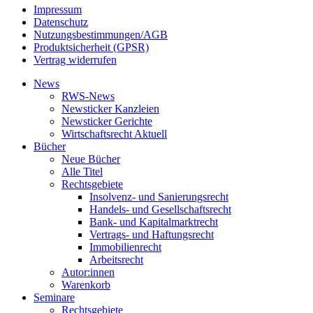
Impressum
Datenschutz
Nutzungsbestimmungen/AGB
Produktsicherheit (GPSR)
Vertrag widerrufen
News
RWS-News
Newsticker Kanzleien
Newsticker Gerichte
Wirtschaftsrecht Aktuell
Bücher
Neue Bücher
Alle Titel
Rechtsgebiete
Insolvenz- und Sanierungsrecht
Handels- und Gesellschaftsrecht
Bank- und Kapitalmarktrecht
Vertrags- und Haftungsrecht
Immobilienrecht
Arbeitsrecht
Autor:innen
Warenkorb
Seminare
Rechtsgebiete