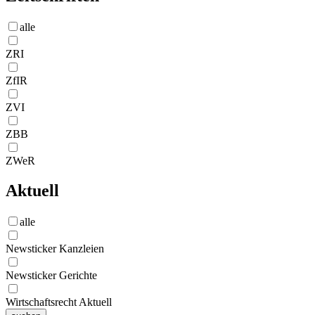
alle
ZRI
ZfIR
ZVI
ZBB
ZWeR
Aktuell
alle
Newsticker Kanzleien
Newsticker Gerichte
Wirtschaftsrecht Aktuell