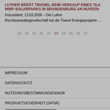
LUTHER BERÄT TRIANEL BEIM VERKAUF EINES 70,4-
MWP-SOLARPARKS IN BRANDENBURG AN NUVEEN
Düsseldorf, 13.03.2026 – Die Luther
Rechtsanwaltsgesellschaft hat die Trianel Energieprojekte …
«
<
28
29
30
31
32
33
34
35
36
37
>
»
IMPRESSUM
DATENSCHUTZ
NUTZUNGSBESTIMMUNGEN/AGB
PRODUKTSICHERHEIT (GPSR)