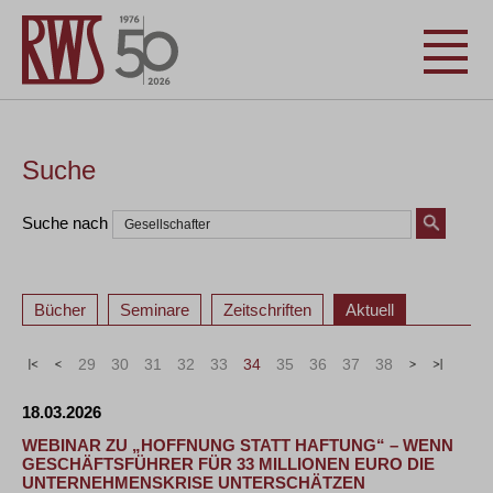
Suche
Suche nach
Bücher
Seminare
Zeitschriften
Aktuell
«
<
29
30
31
32
33
34
35
36
37
38
>
»
18.03.2026
WEBINAR ZU „HOFFNUNG STATT HAFTUNG“ – WENN
GESCHÄFTSFÜHRER FÜR 33 MILLIONEN EURO DIE
UNTERNEHMENSKRISE UNTERSCHÄTZEN