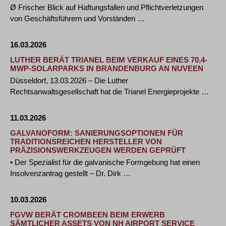
Ø Frischer Blick auf Haftungsfallen und Pflichtverletzungen
von Geschäftsführern und Vorständen …
16.03.2026
LUTHER BERÄT TRIANEL BEIM VERKAUF EINES 70,4-
MWP-SOLARPARKS IN BRANDENBURG AN NUVEEN
Düsseldorf, 13.03.2026 – Die Luther
Rechtsanwaltsgesellschaft hat die Trianel Energieprojekte …
11.03.2026
GALVANOFORM: SANIERUNGSOPTIONEN FÜR
TRADITIONSREICHEN HERSTELLER VON
PRÄZISIONSWERKZEUGEN WERDEN GEPRÜFT
• Der Spezialist für die galvanische Formgebung hat einen
Insolvenzantrag gestellt – Dr. Dirk …
10.03.2026
FGVW BERÄT CROMBEEN BEIM ERWERB
SÄMTLICHER ASSETS VON NH AIRPORT SERVICE