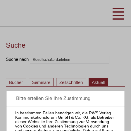
Suche
Suche nach
Bücher
Seminare
Zeitschriften
Aktuell
1
2
1
2