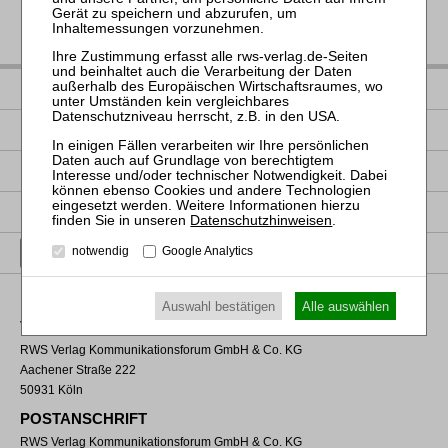
IMPRESSUM
DATENSCHUTZ
NUTZUNGSBESTIMMUNGEN/AGB
PRODUKTSICHERHEIT (GPSR)
Datenschutzhinweisen
.
VERTRAG WIDERRUFEN
notwendig
Google Analytics
Auswahl bestätigen
Alle auswählen
VERLAGSADRESSE
RWS Verlag Kommunikationsforum GmbH & Co. KG
Aachener Straße 222
50931 Köln
POSTANSCHRIFT
RWS Verlag Kommunikationsforum GmbH & Co. KG