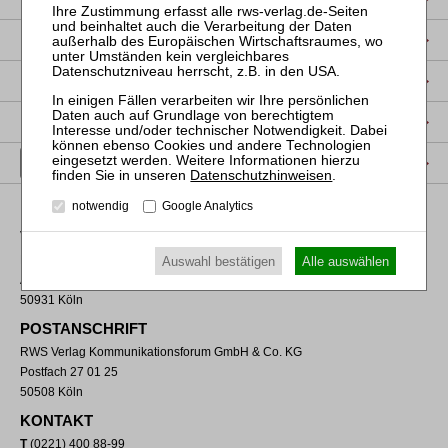
DATENSCHUTZ
NUTZUNGSBESTIMMUNGEN/AGB
PRODUKTSICHERHEIT (GPSR)
VERTRAG WIDERRUFEN
Datenschutzhinweisen
.
notwendig
Google Analytics
VERLAGSADRESSE
RWS Verlag Kommunikationsforum GmbH & Co. KG
Auswahl bestätigen
Alle auswählen
Aachener Straße 222
50931 Köln
POSTANSCHRIFT
RWS Verlag Kommunikationsforum GmbH & Co. KG
Postfach 27 01 25
50508 Köln
KONTAKT
T
(0221) 400 88-99