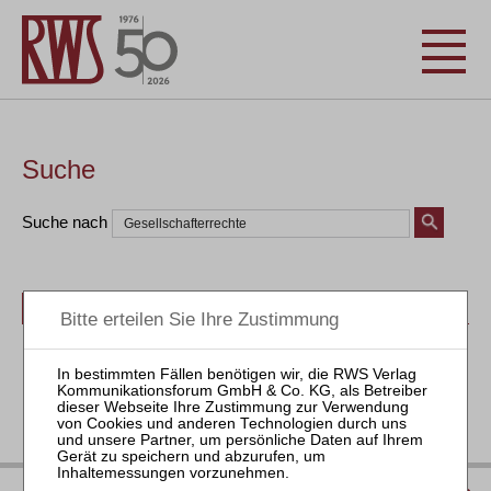
Suche
Suche nach
Bücher
Seminare
Zeitschriften
Aktuell
IMPRESSUM