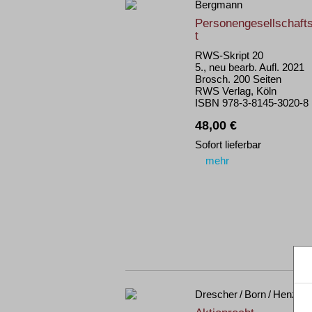
Bergmann
Personengesellschaft
t
RWS-Skript 20
5., neu bearb. Aufl. 2021
Brosch. 200 Seiten
RWS Verlag, Köln
ISBN 978-3-8145-3020-8
48,00 €
Sofort lieferbar
mehr
Drescher / Born / Henze