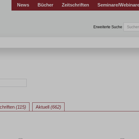
News
Bücher
Zeitschriften
Seminare/Webinar
Erweiterte Suche
chriften
(115)
Aktuell
(662)