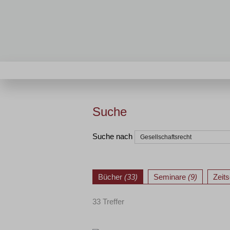
Suche
Suche nach
Bücher
(33)
Seminare
(9)
Zeits
33 Treffer