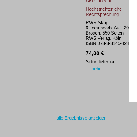
Aktienrecht
Höchstrichterliche
Rechtsprechung
RWS-Skript
6., neu bearb. Aufl. 2015
Brosch. 550 Seiten
RWS Verlag, Köln
ISBN 978-3-8145-4249-2
74,00 €
Sofort lieferbar
mehr
alle Ergebnisse anzeigen