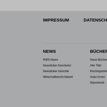
IMPRESSUM
DATENSCH
NEWS
BÜCHE
RWS-News
Neue Büche
Newsticker Kanzleien
Alle Titel
Newsticker Gerichte
Rechtsgebie
Wirtschaftsrecht Aktuell
Autor:innen
Warenkorb