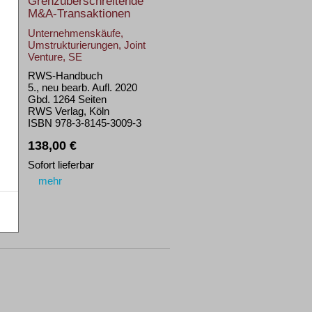
Grenzüberschreitende
M&A-Transaktionen
Unternehmenskäufe,
Umstrukturierungen, Joint
Venture, SE
RWS-Handbuch
5., neu bearb. Aufl. 2020
Gbd. 1264 Seiten
RWS Verlag, Köln
ISBN 978-3-8145-3009-3
138,00 €
Sofort lieferbar
mehr