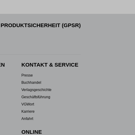
PRODUKTSICHERHEIT (GPSR)
EN
KONTAKT & SERVICE
Presse
Buchhandel
Verlagsgeschichte
Geschäftsführung
VGWort
Karriere
Anfahrt
ONLINE