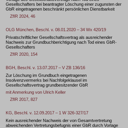
Gesellschafters bei beantragter Löschung einer zugunsten der
GbR eingetragenen beschränkt persönlichen Dienstbarkeit
ZfIR 2024, 46
OLG München, Beschl. v. 08.01.2020 – 34 Wx 420/19
Privatschriftlicher Gesellschaftsvertrag als ausreichender
Nachweis zur Grundbuchberichtigung nach Tod eines GbR-
Gesellschafters
ZfIR 2020, 154
BGH, Beschl. v. 13.07.2017 – V ZB 136/16
Zur Löschung im Grundbuch eingetragenen
Insolvenzvermerks bei Nachfolgeklausel im
Gesellschaftsvertrag grundbesitzender GbR
mit Anmerkung von
Ulrich Keller
ZfIR 2017, 827
KG, Beschl. v. 12.09.2017 – 1 W 326-327/17
Kein ausreichender Nachweis der von Gesamtvertretung
abweichenden Vertretungsbefugnis einer GbR durch Vorlage