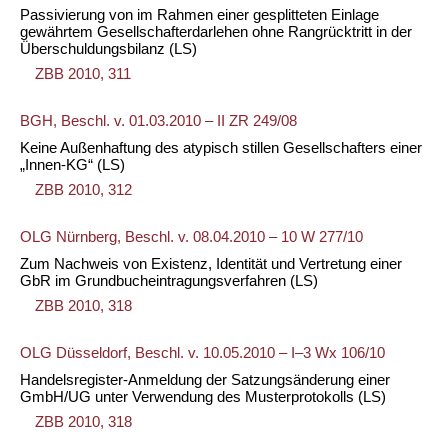
Passivierung von im Rahmen einer gesplitteten Einlage
gewährtem Gesellschafterdarlehen ohne Rangrücktritt in der
Überschuldungsbilanz
(LS)
ZBB 2010, 311
BGH, Beschl. v. 01.03.2010 – II ZR 249/08
Keine Außenhaftung des atypisch stillen Gesellschafters einer
„Innen-KG“
(LS)
ZBB 2010, 312
OLG Nürnberg, Beschl. v. 08.04.2010 – 10 W 277/10
Zum Nachweis von Existenz, Identität und Vertretung einer
GbR im Grundbucheintragungsverfahren
(LS)
ZBB 2010, 318
OLG Düsseldorf, Beschl. v. 10.05.2010 – I–3 Wx 106/10
Handelsregister-Anmeldung der Satzungsänderung einer
GmbH/UG unter Verwendung des Musterprotokolls
(LS)
ZBB 2010, 318