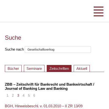
Suche
Suche nach
Bücher
Seminare
Zeitschriften
Aktuell
ZBB – Zeitschrift für Bankrecht und Bankwirtschaft /
Journal of Banking Law and Banking
1
2
3
4
5
6
BGH, Hinweisbeschl. v. 01.03.2010 – II ZR 13/09