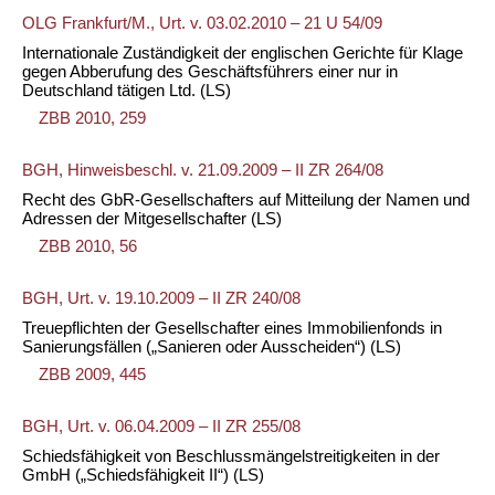
OLG Frankfurt/M., Urt. v. 03.02.2010 – 21 U 54/09
Internationale Zuständigkeit der englischen Gerichte für Klage
gegen Abberufung des Geschäftsführers einer nur in
Deutschland tätigen Ltd.
(LS)
ZBB 2010, 259
BGH, Hinweisbeschl. v. 21.09.2009 – II ZR 264/08
Recht des GbR-Gesellschafters auf Mitteilung der Namen und
Adressen der Mitgesellschafter
(LS)
ZBB 2010, 56
BGH, Urt. v. 19.10.2009 – II ZR 240/08
Treuepflichten der Gesellschafter eines Immobilienfonds in
Sanierungsfällen („Sanieren oder Ausscheiden“)
(LS)
ZBB 2009, 445
BGH, Urt. v. 06.04.2009 – II ZR 255/08
Schiedsfähigkeit von Beschlussmängelstreitigkeiten in der
GmbH („Schiedsfähigkeit II“)
(LS)