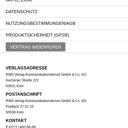
DATENSCHUTZ
NUTZUNGSBESTIMMUNGEN/AGB
PRODUKTSICHERHEIT (GPSR)
VERTRAG WIDERRUFEN
VERLAGSADRESSE
RWS Verlag Kommunikationsforum GmbH & Co. KG
Aachener Straße 222
50931 Köln
POSTANSCHRIFT
RWS Verlag Kommunikationsforum GmbH & Co. KG
Postfach 27 01 25
50508 Köln
KONTAKT
T
(0221) 400 88-99