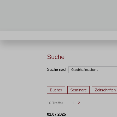
Suche
Suche nach
Bücher
Seminare
Zeitschriften
16 Treffer
1
2
01.07.2025