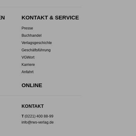
EN
KONTAKT & SERVICE
Presse
Buchhandel
Verlagsgeschichte
Geschäftsführung
VGWort
Karriere
Anfahrt
ONLINE
KONTAKT
T
(0221) 400 88-99
info@rws-verlag.de