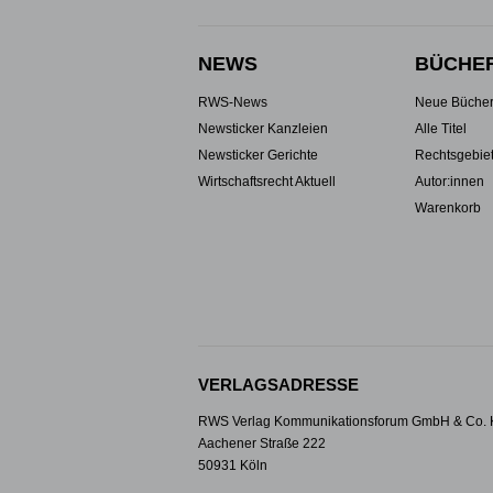
NEWS
BÜCHE
RWS-News
Neue Büche
Newsticker Kanzleien
Alle Titel
Newsticker Gerichte
Rechtsgebie
Wirtschaftsrecht Aktuell
Autor:innen
Warenkorb
VERLAGSADRESSE
RWS Verlag Kommunikationsforum GmbH & Co.
Aachener Straße 222
50931 Köln