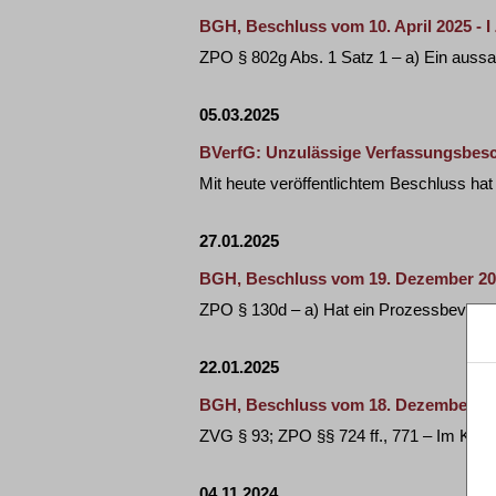
BGH, Beschluss vom 10. April 2025 - I
ZPO § 802g Abs. 1 Satz 1 – a) Ein aussag
05.03.2025
BVerfG: Unzulässige Verfassungsbesc
Mit heute veröffentlichtem Beschluss h
27.01.2025
BGH, Beschluss vom 19. Dezember 202
ZPO § 130d – a) Hat ein Prozessbevollm
22.01.2025
BGH, Beschluss vom 18. Dezember 2024
ZVG § 93; ZPO §§ 724 ff., 771 – Im Klau
04.11.2024