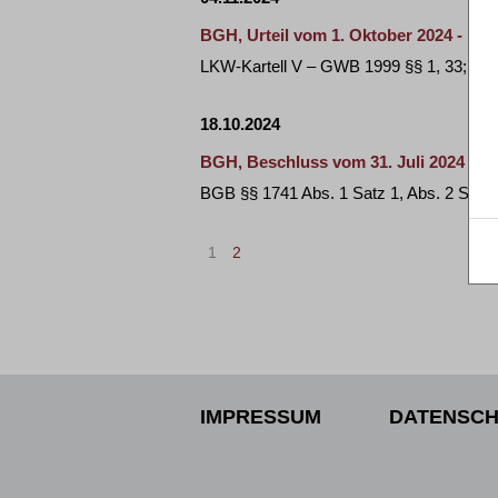
BGH, Urteil vom 1. Oktober 2024 - KZR
LKW-Kartell V – GWB 1999 §§ 1, 33; GW
18.10.2024
BGH, Beschluss vom 31. Juli 2024 - XI
BGB §§ 1741 Abs. 1 Satz 1, Abs. 2 Satz 
1
2
IMPRESSUM
DATENSCH