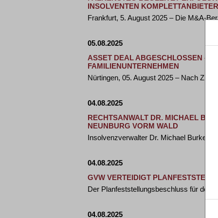
INSOLVENTEN KOMPLETTANBIETER
Frankfurt, 5. August 2025 – Die M&A-Ber
05.08.2025
ASSET DEAL ABGESCHLOSSEN – HO
FAMILIENUNTERNEHMEN
Nürtingen, 05. August 2025 – Nach Zus
04.08.2025
RECHTSANWALT DR. MICHAEL BUR
NEUNBURG VORM WALD
Insolvenzverwalter Dr. Michael Burkert
04.08.2025
GVW VERTEIDIGT PLANFESTSTELL
Der Planfeststellungsbeschluss für den
04.08.2025