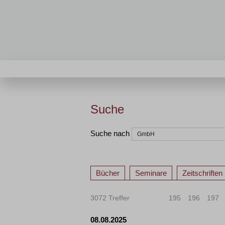
Suche
Suche nach
Bücher
Seminare
Zeitschriften
3072 Treffer
«
<
195
196
197
08.08.2025