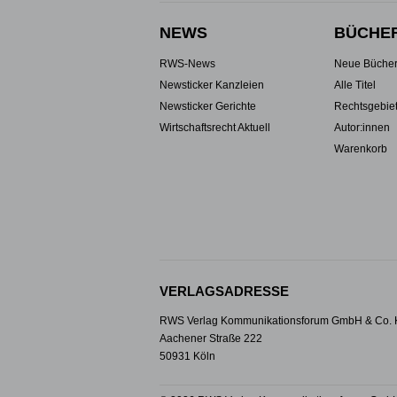
NEWS
BÜCHE
RWS-News
Neue Büche
Newsticker Kanzleien
Alle Titel
Newsticker Gerichte
Rechtsgebie
Wirtschaftsrecht Aktuell
Autor:innen
Warenkorb
VERLAGSADRESSE
RWS Verlag Kommunikationsforum GmbH & Co.
Aachener Straße 222
50931 Köln