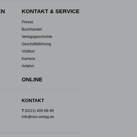
EN
KONTAKT & SERVICE
Presse
Buchhandel
Verlagsgeschichte
Geschäftsführung
VGWort
Karriere
Anfahrt
ONLINE
KONTAKT
T
(0221) 400 88-99
info@rws-verlag.de