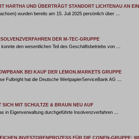
T HARTHA UND ÜBERTRÄGT STANDORT LICHTENAU AN EIN
Sachsen) wurden bereits am 15. Juli 2025 persönlich über …
INSOLVENZVERFAHREN DER M-TEC-GRUPPE
n konnte den wesentlichen Teil des Geschäftsbetriebs von …
DWPBANK BEI KAUF DER LEMON.MARKETS GRUPPE
Rose Fulbright hat die Deutsche WertpapierServiceBank AG …
 SICH MIT SCHULTZE & BRAUN NEU AUF
 das in Eigenverwaltung durchgeführte Insolvenzverfahren …
EICHEN INVESTORENPROZESS FÜR DIE CONEN-GRUPPE: 