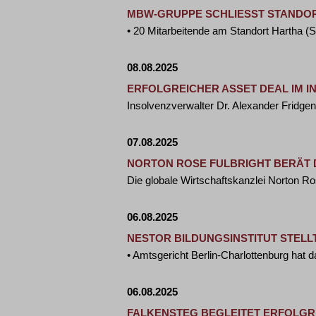
MBW-GRUPPE SCHLIESST STANDOR
• 20 Mitarbeitende am Standort Hartha (
08.08.2025
ERFOLGREICHER ASSET DEAL IM 
Insolvenzverwalter Dr. Alexander Fridge
07.08.2025
NORTON ROSE FULBRIGHT BERÄT 
Die globale Wirtschaftskanzlei Norton 
06.08.2025
NESTOR BILDUNGSINSTITUT STELLT
• Amtsgericht Berlin-Charlottenburg hat
06.08.2025
FALKENSTEG BEGLEITET ERFOLGR