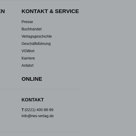
EN
KONTAKT & SERVICE
Presse
Buchhandel
Verlagsgeschichte
Geschäftsführung
VGWort
Karriere
Anfahrt
ONLINE
KONTAKT
T
(0221) 400 88-99
info@rws-verlag.de