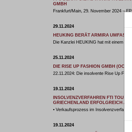
GMBH
Frankfurt/Main, 29. November 2024 – FP
29.11.2024
HEUKING BERÄT ARMIRA UMFASSEN
Die Kanzlei HEUKING hat mit einem Team
25.11.2024
DIE RISE UP FASHION GMBH (OC
22.11.2024: Die insolvente Rise Up Fas
19.11.2024
INSOLVENZVERFAHREN FTI TOURIS
GRIECHENLAND ERFOLGREICH AN 
• Verkaufsprozess im Insolvenzverfahre
19.11.2024