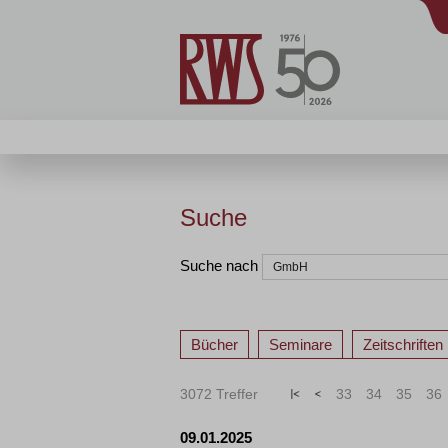
Suche
Suche nach
Bücher
Seminare
Zeitschriften
3072 Treffer
«
<
33
34
35
36
09.01.2025