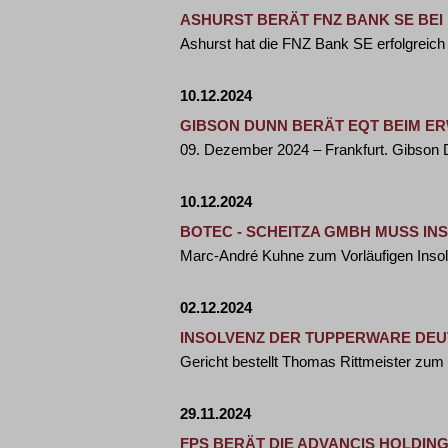
ASHURST BERÄT FNZ BANK SE BE
Ashurst hat die FNZ Bank SE erfolgreich 
10.12.2024
GIBSON DUNN BERÄT EQT BEIM E
09. Dezember 2024 – Frankfurt. Gibson
10.12.2024
BOTEC - SCHEITZA GMBH MUSS I
Marc-André Kuhne zum Vorläufigen Insol
02.12.2024
INSOLVENZ DER TUPPERWARE DE
Gericht bestellt Thomas Rittmeister zum
29.11.2024
FPS BERÄT DIE ADVANCIS HOLDIN