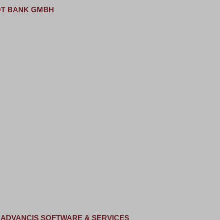
OT BANK GMBH
R ADVANCIS SOFTWARE & SERVICES