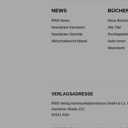
NEWS
BÜCHE
RWS-News
Neue Büche
Newsticker Kanzleien
Alle Titel
Newsticker Gerichte
Rechtsgebie
Wirtschaftsrecht Aktuell
Autor:innen
Warenkorb
VERLAGSADRESSE
RWS Verlag Kommunikationsforum GmbH & Co.
Aachener Straße 222
50931 Köln