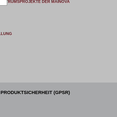
NZENTRUMSPROJEKTE DER MAINOVA
LLUNG
PRODUKTSICHERHEIT (GPSR)