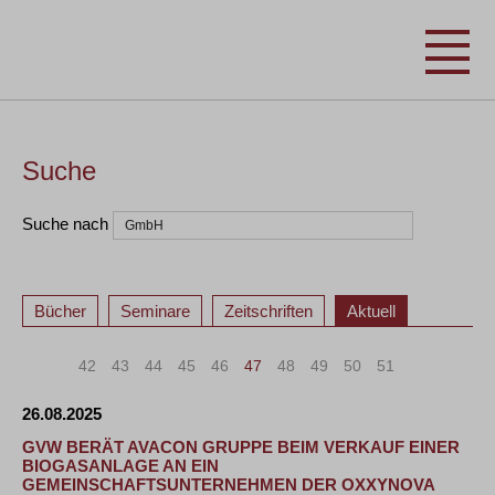
Suche
Suche nach
Bücher
Seminare
Zeitschriften
Aktuell
«
<
42
43
44
45
46
47
48
49
50
51
>
»
26.08.2025
GVW BERÄT AVACON GRUPPE BEIM VERKAUF EINER
BIOGASANLAGE AN EIN
GEMEINSCHAFTSUNTERNEHMEN DER OXXYNOVA