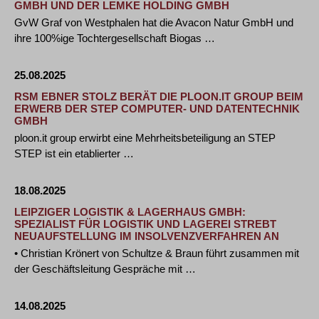
GMBH UND DER LEMKE HOLDING GMBH
GvW Graf von Westphalen hat die Avacon Natur GmbH und
ihre 100%ige Tochtergesellschaft Biogas …
25.08.2025
RSM EBNER STOLZ BERÄT DIE PLOON.IT GROUP BEIM
ERWERB DER STEP COMPUTER- UND DATENTECHNIK
GMBH
ploon.it group erwirbt eine Mehrheitsbeteiligung an STEP
STEP ist ein etablierter …
18.08.2025
LEIPZIGER LOGISTIK & LAGERHAUS GMBH:
SPEZIALIST FÜR LOGISTIK UND LAGEREI STREBT
NEUAUFSTELLUNG IM INSOLVENZVERFAHREN AN
• Christian Krönert von Schultze & Braun führt zusammen mit
der Geschäftsleitung Gespräche mit …
14.08.2025