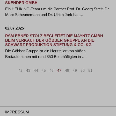
SKENDER GMBH
Ein HEUKING-Team um die Partner Prof. Dr. Georg Streit, Dr.
Marc Scheunemann und Dr. Ulrich Jork hat …
02.07.2025
RSM EBNER STOLZ BEGLEITET DIE MAYNTZ GMBH
BEIM VERKAUF DER GÖBBER GRUPPE AN DIE
SCHWARZ PRODUKTION STIFTUNG & CO. KG
Die Göbber Gruppe ist ein Hersteller von süßen
Brotaufstrichen mit rund 350 Beschäftigten in …
«
<
42
43
44
45
46
47
48
49
50
51
>
»
IMPRESSUM