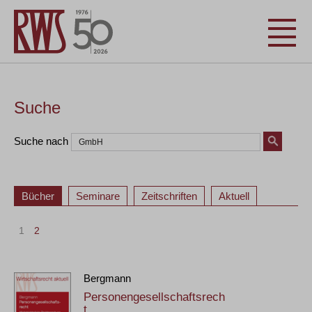
Suche
Suche nach
Bücher
Seminare
Zeitschriften
Aktuell
1
2
Bergmann
Personengesellschaftsrech
t