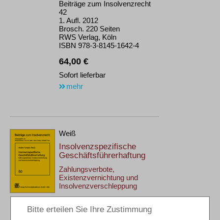
Beiträge zum Insolvenzrecht
42
1. Aufl. 2012
Brosch. 220 Seiten
RWS Verlag, Köln
ISBN 978-3-8145-1642-4
64,00 €
Sofort lieferbar
mehr
Weiß
Insolvenzspezifische
Geschäftsführerhaftung
Zahlungsverbote,
Existenzvernichtung und
Insolvenzverschleppung
Beiträge zum Insolvenzrecht
50
1. Aufl. 2017