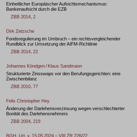
Einheitlicher Europäischer Aufsichtsmechanismus:
Bankenaufsicht durch die EZB
ZBB 2014, 2
Dirk Zetzsche
Fondsregulierung im Umbruch – ein rechtsvergleichender
Rundblick zur Umsetzung der AIFM-Richtlinie
ZBB 2014, 22
Johannes Köndgen
/
Klaus Sandmann
Strukturierte Zinsswaps vor den Berufungsgerichten: eine
Zwischenbilanz
ZBB 2010, 77
Felix Christopher Hey
Änderung der Darlehensverzinsung wegen verschlechterter
Bonität des Darlehensnehmers
ZBB 2004, 219
BGH, Urt. v. 15.05.2024 – VIII ZR 226/22