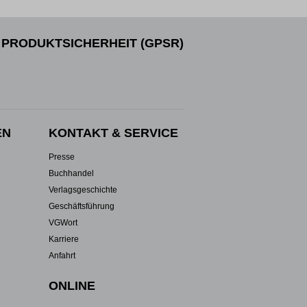
PRODUKTSICHERHEIT (GPSR)
EN
KONTAKT & SERVICE
Presse
Buchhandel
Verlagsgeschichte
Geschäftsführung
VGWort
Karriere
Anfahrt
ONLINE