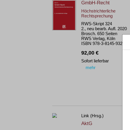
GmbH-Recht
Höchstrichterliche
Rechtsprechung
RWS-Skript 324
2., neu bearb. Aufl. 2020
Brosch. 650 Seiten
RWS Verlag, Köln
ISBN 978-3-8145-9324-1
92,00 €
Sofort lieferbar
mehr
Link (Hrsg.)
AktG