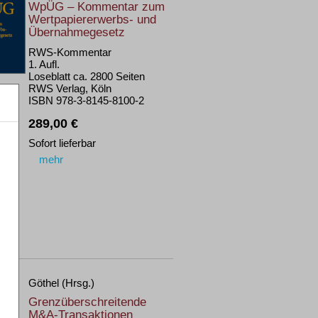
WpÜG – Kommentar zum
Wertpapiererwerbs- und
Übernahmegesetz
RWS-Kommentar
1. Aufl.
Loseblatt ca. 2800 Seiten
RWS Verlag, Köln
ISBN 978-3-8145-8100-2
289,00 €
Sofort lieferbar
mehr
Göthel (Hrsg.)
Grenzüberschreitende
M&A-Transaktionen