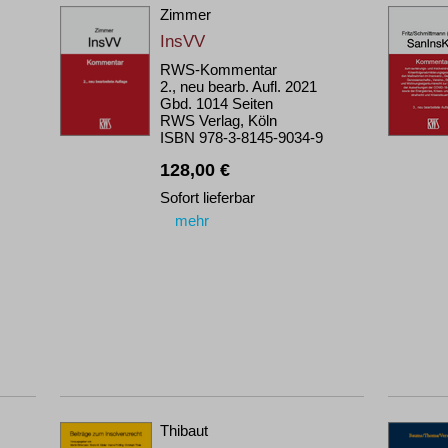
Zimmer
InsVV
RWS-Kommentar
2., neu bearb. Aufl. 2021
Gbd. 1014 Seiten
RWS Verlag, Köln
ISBN 978-3-8145-9034-9
128,00 €
Sofort lieferbar
mehr
Thibaut