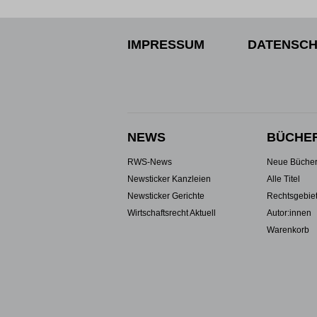
IMPRESSUM
DATENSCH
NEWS
BÜCHE
RWS-News
Neue Büche
Newsticker Kanzleien
Alle Titel
Newsticker Gerichte
Rechtsgebie
Wirtschaftsrecht Aktuell
Autor:innen
Warenkorb