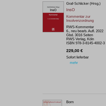
Graf-Schlicker (Hrsg.)
InsO
Kommentar zur
Insolvenzordnung
RWS-Kommentar
6., neu bearb. Aufl. 2022
Gbd. 3016 Seiten
RWS Verlag, Köln
ISBN 978-3-8145-4002-3
229,00 €
Sofort lieferbar
mehr
Born