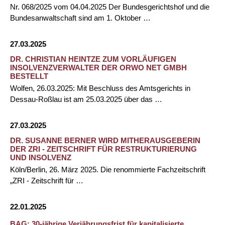
Nr. 068/2025 vom 04.04.2025 Der Bundesgerichtshof und die
Bundesanwaltschaft sind am 1. Oktober …
27.03.2025
DR. CHRISTIAN HEINTZE ZUM VORLÄUFIGEN
INSOLVENZVERWALTER DER ORWO NET GMBH
BESTELLT
Wolfen, 26.03.2025: Mit Beschluss des Amtsgerichts in
Dessau-Roßlau ist am 25.03.2025 über das …
27.03.2025
DR. SUSANNE BERNER WIRD MITHERAUSGEBERIN
DER ZRI - ZEITSCHRIFT FÜR RESTRUKTURIERUNG
UND INSOLVENZ
Köln/Berlin, 26. März 2025. Die renommierte Fachzeitschrift
„ZRI - Zeitschrift für …
22.01.2025
BAG: 30-jährige Verjährungsfrist für kapitalisierte