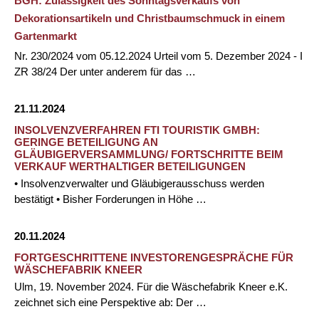
BGH: Zulässigkeit des Sonntagsverkaufs von
Dekorationsartikeln und Christbaumschmuck in einem
Gartenmarkt
Nr. 230/2024 vom 05.12.2024 Urteil vom 5. Dezember 2024 - I
ZR 38/24 Der unter anderem für das …
21.11.2024
INSOLVENZVERFAHREN FTI TOURISTIK GMBH:
GERINGE BETEILIGUNG AN
GLÄUBIGERVERSAMMLUNG/ FORTSCHRITTE BEIM
VERKAUF WERTHALTIGER BETEILIGUNGEN
• Insolvenzverwalter und Gläubigerausschuss werden
bestätigt • Bisher Forderungen in Höhe …
20.11.2024
FORTGESCHRITTENE INVESTORENGESPRÄCHE FÜR
WÄSCHEFABRIK KNEER
Ulm, 19. November 2024. Für die Wäschefabrik Kneer e.K.
zeichnet sich eine Perspektive ab: Der …