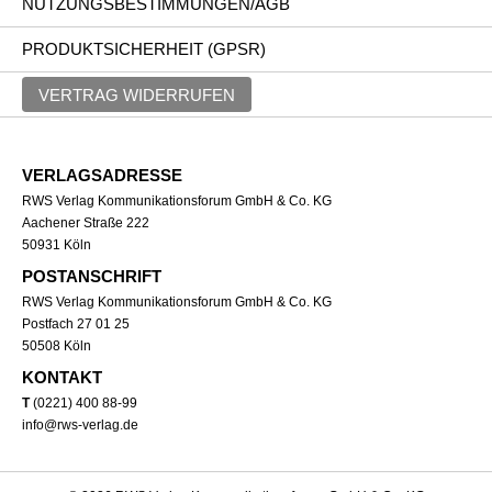
NUTZUNGSBESTIMMUNGEN/AGB
PRODUKTSICHERHEIT (GPSR)
VERTRAG WIDERRUFEN
VERLAGSADRESSE
RWS Verlag Kommunikationsforum GmbH & Co. KG
Aachener Straße 222
50931 Köln
POSTANSCHRIFT
RWS Verlag Kommunikationsforum GmbH & Co. KG
Postfach 27 01 25
50508 Köln
KONTAKT
T
(0221) 400 88-99
info@rws-verlag.de