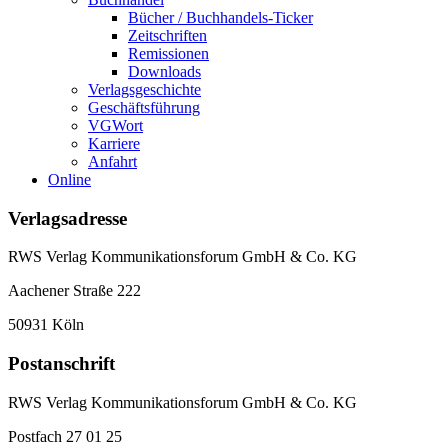
Bücher / Buchhandels-Ticker
Zeitschriften
Remissionen
Downloads
Verlagsgeschichte
Geschäftsführung
VGWort
Karriere
Anfahrt
Online
Verlagsadresse
RWS Verlag Kommunikationsforum GmbH & Co. KG
Aachener Straße 222
50931 Köln
Postanschrift
RWS Verlag Kommunikationsforum GmbH & Co. KG
Postfach 27 01 25