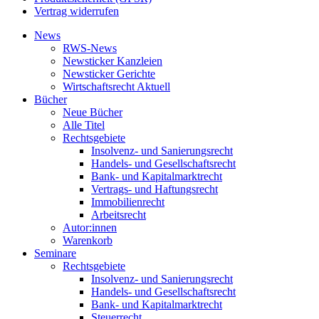
Vertrag widerrufen
News
RWS-News
Newsticker Kanzleien
Newsticker Gerichte
Wirtschaftsrecht Aktuell
Bücher
Neue Bücher
Alle Titel
Rechtsgebiete
Insolvenz- und Sanierungsrecht
Handels- und Gesellschaftsrecht
Bank- und Kapitalmarktrecht
Vertrags- und Haftungsrecht
Immobilienrecht
Arbeitsrecht
Autor:innen
Warenkorb
Seminare
Rechtsgebiete
Insolvenz- und Sanierungsrecht
Handels- und Gesellschaftsrecht
Bank- und Kapitalmarktrecht
Steuerrecht