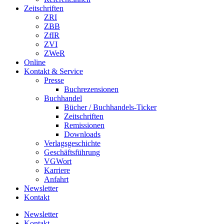
Zeitschriften
ZRI
ZBB
ZfIR
ZVI
ZWeR
Online
Kontakt & Service
Presse
Buchrezensionen
Buchhandel
Bücher / Buchhandels-Ticker
Zeitschriften
Remissionen
Downloads
Verlagsgeschichte
Geschäftsführung
VGWort
Karriere
Anfahrt
Newsletter
Kontakt
Newsletter
Kontakt