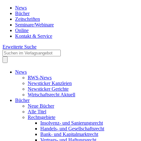
News
Bücher
Zeitschriften
Seminare/Webinare
Online
Kontakt & Service
Erweiterte Suche
News
RWS-News
Newsticker Kanzleien
Newsticker Gerichte
Wirtschaftsrecht Aktuell
Bücher
Neue Bücher
Alle Titel
Rechtsgebiete
Insolvenz- und Sanierungsrecht
Handels- und Gesellschaftsrecht
Bank- und Kapitalmarktrecht
Vertrags- und Haftungsrecht