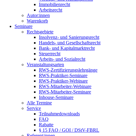
Immobilienrecht
Arbeitsrecht
Autor:innen
Warenkorb
Seminare
Rechtsgebiete
Insolvenz- und Sanierungsrecht
Handels- und Gesellschaftsrecht
Bank- und Kapitalmarktrecht
Steuerrecht
Arbeits- und Sozialrecht
Veranstaltungsarten
RWS-Zertifizierungslehrgänge
RWS-Praktiker-Seminare
RWS-Praktiker-Webinare
RWS-Mitarbeiter-Webinare
RWS-Mitarbeiter-Seminare
Inhouse-Seminare
Alle Termine
Service
Teilnahmedownloads
FAQ
Rabatte
§ 15 FAO / GOI / DStV-FBRL
Referent:innen