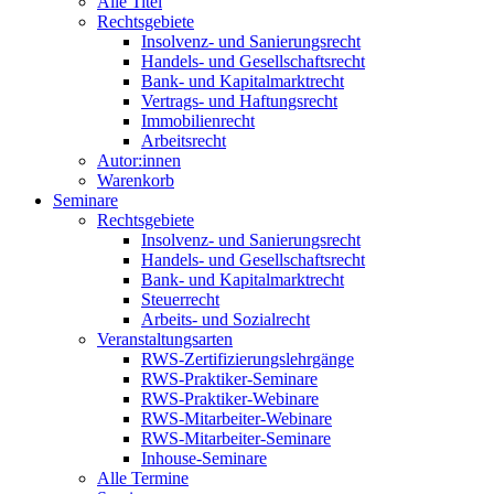
Alle Titel
Rechtsgebiete
Insolvenz- und Sanierungsrecht
Handels- und Gesellschaftsrecht
Bank- und Kapitalmarktrecht
Vertrags- und Haftungsrecht
Immobilienrecht
Arbeitsrecht
Autor:innen
Warenkorb
Seminare
Rechtsgebiete
Insolvenz- und Sanierungsrecht
Handels- und Gesellschaftsrecht
Bank- und Kapitalmarktrecht
Steuerrecht
Arbeits- und Sozialrecht
Veranstaltungsarten
RWS-Zertifizierungslehrgänge
RWS-Praktiker-Seminare
RWS-Praktiker-Webinare
RWS-Mitarbeiter-Webinare
RWS-Mitarbeiter-Seminare
Inhouse-Seminare
Alle Termine