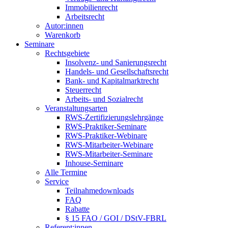
Immobilienrecht
Arbeitsrecht
Autor:innen
Warenkorb
Seminare
Rechtsgebiete
Insolvenz- und Sanierungsrecht
Handels- und Gesellschaftsrecht
Bank- und Kapitalmarktrecht
Steuerrecht
Arbeits- und Sozialrecht
Veranstaltungsarten
RWS-Zertifizierungslehrgänge
RWS-Praktiker-Seminare
RWS-Praktiker-Webinare
RWS-Mitarbeiter-Webinare
RWS-Mitarbeiter-Seminare
Inhouse-Seminare
Alle Termine
Service
Teilnahmedownloads
FAQ
Rabatte
§ 15 FAO / GOI / DStV-FBRL
Referent:innen