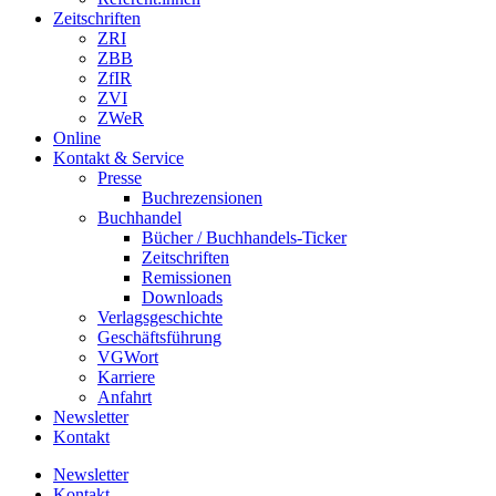
Zeitschriften
ZRI
ZBB
ZfIR
ZVI
ZWeR
Online
Kontakt & Service
Presse
Buchrezensionen
Buchhandel
Bücher / Buchhandels-Ticker
Zeitschriften
Remissionen
Downloads
Verlagsgeschichte
Geschäftsführung
VGWort
Karriere
Anfahrt
Newsletter
Kontakt
Newsletter
Kontakt