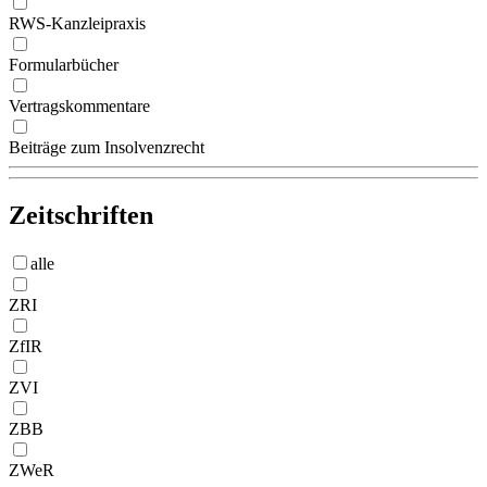
RWS-Kanzleipraxis
Formularbücher
Vertragskommentare
Beiträge zum Insolvenzrecht
Zeitschriften
alle
ZRI
ZfIR
ZVI
ZBB
ZWeR