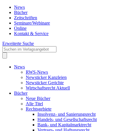
News
Bücher
Zeitschriften
Seminare/Webinare
Online
Kontakt & Service
Erweiterte Suche
News
RWS-News
Newsticker Kanzleien
Newsticker Gerichte
Wirtschaftsrecht Aktuell
Bücher
Neue Bücher
Alle Titel
Rechtsgebiete
Insolvenz- und Sanierungsrecht
Handels- und Gesellschaftsrecht
Bank- und Kapitalmarktrecht
Vertrags- und Haftungsrecht