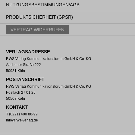
NUTZUNGSBESTIMMUNGEN/AGB
PRODUKTSICHERHEIT (GPSR)
VERTRAG WIDERRUFEN
VERLAGSADRESSE
RWS Verlag Kommunikationsforum GmbH & Co. KG
Aachener Straße 222
50931 Köln
POSTANSCHRIFT
RWS Verlag Kommunikationsforum GmbH & Co. KG
Postfach 27 01 25
50508 Köln
KONTAKT
T
(0221) 400 88-99
info@rws-verlag.de