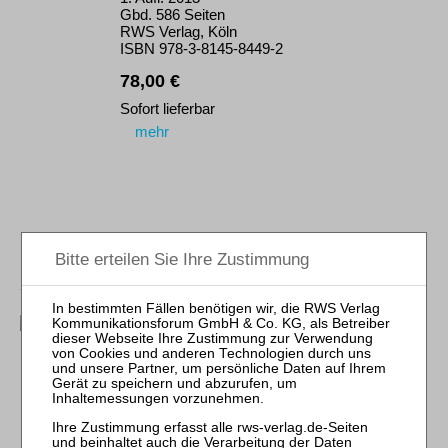
Gbd. 586 Seiten
RWS Verlag, Köln
ISBN 978-3-8145-8449-2
78,00 €
Sofort lieferbar
mehr
Pokrant / Gran
Transport- und
Logistikrecht
Höchstrichterliche
Rechtsprechung und
Vertragsgestaltung