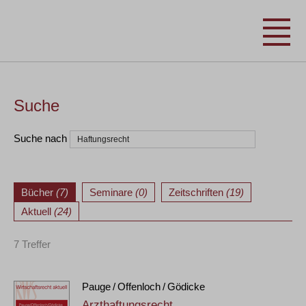
Suche
Suche nach
Bücher
(7)
Seminare
(0)
Zeitschriften
(19)
Aktuell
(24)
7 Treffer
Pauge / Offenloch / Gödicke
Arzthaftungsrecht