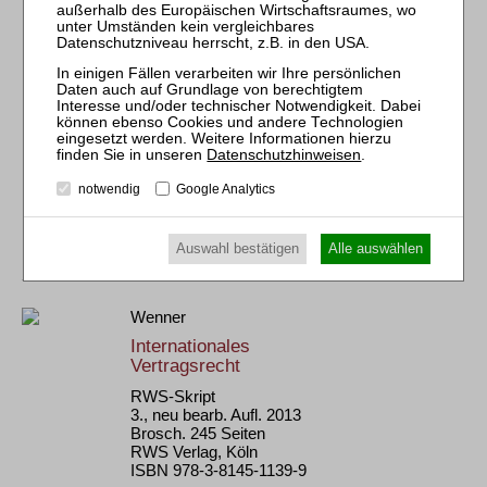
RWS-Skript 61
13., neu bearb. Aufl. 2024
Brosch. 400 Seiten
RWS Verlag, Köln
ISBN 978-3-8145-7810-1
86,00 €
Sofort lieferbar
Datenschutzhinweisen
.
mehr
notwendig
Google Analytics
Auswahl bestätigen
Alle auswählen
Wenner
Internationales
Vertragsrecht
RWS-Skript
3., neu bearb. Aufl. 2013
Brosch. 245 Seiten
RWS Verlag, Köln
ISBN 978-3-8145-1139-9