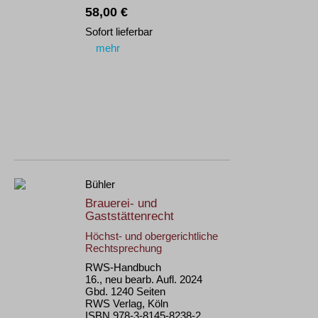
58,00 €
Sofort lieferbar
mehr
Bühler
Brauerei- und
Gaststättenrecht
Höchst- und obergerichtliche
Rechtsprechung
RWS-Handbuch
16., neu bearb. Aufl. 2024
Gbd. 1240 Seiten
RWS Verlag, Köln
ISBN 978-3-8145-8238-2