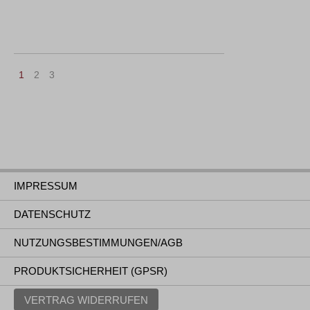
1
2
3
IMPRESSUM
DATENSCHUTZ
NUTZUNGSBESTIMMUNGEN/AGB
PRODUKTSICHERHEIT (GPSR)
VERTRAG WIDERRUFEN