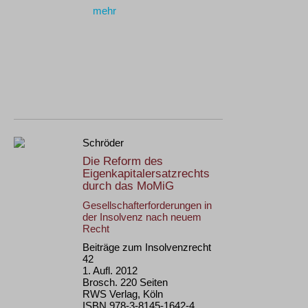
mehr
Schröder
Die Reform des
Eigenkapitalersatzrechts
durch das MoMiG
Gesellschafterforderungen in
der Insolvenz nach neuem
Recht
Beiträge zum Insolvenzrecht
42
1. Aufl. 2012
Brosch. 220 Seiten
RWS Verlag, Köln
ISBN 978-3-8145-1642-4