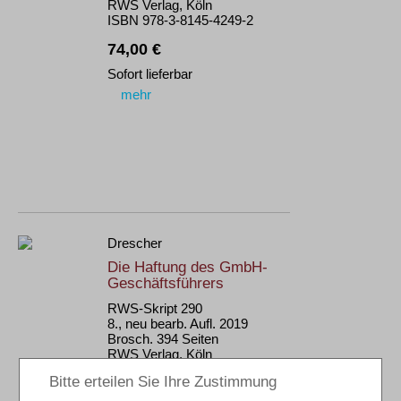
RWS Verlag, Köln
ISBN 978-3-8145-4249-2
74,00 €
Sofort lieferbar
mehr
Drescher
Die Haftung des GmbH-
Geschäftsführers
RWS-Skript 290
8., neu bearb. Aufl. 2019
Brosch. 394 Seiten
RWS Verlag, Köln
ISBN 978-3-8145-7290-1
74,00 €