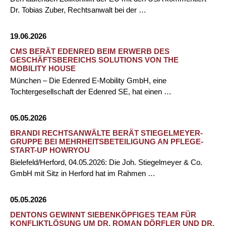
Dr. Tobias Zuber, Rechtsanwalt bei der …
19.06.2026
CMS BERÄT EDENRED BEIM ERWERB DES
GESCHÄFTSBEREICHS SOLUTIONS VON THE
MOBILITY HOUSE
München – Die Edenred E-Mobility GmbH, eine
Tochtergesellschaft der Edenred SE, hat einen …
05.05.2026
BRANDI RECHTSANWÄLTE BERÄT STIEGELMEYER-
GRUPPE BEI MEHRHEITSBETEILIGUNG AN PFLEGE-
START-UP HOWRYOU
Bielefeld/Herford, 04.05.2026: Die Joh. Stiegelmeyer & Co.
GmbH mit Sitz in Herford hat im Rahmen …
05.05.2026
DENTONS GEWINNT SIEBENKÖPFIGES TEAM FÜR
KONFLIKTLÖSUNG UM DR. ROMAN DÖRFLER UND DR.