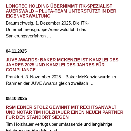
LONGTEC HOLDING ÜBERNIMMT ITK-SPEZIALIST
AUERSWALD – PLUTA-TEAM UNTERSTÜTZT IN DER
EIGENVERWALTUNG
Braunschweig, 1. Dezember 2025. Die ITK-
Unternehmensgruppe Auerswald führt das
Sanierungsverfahren …
04.11.2025
JUVE AWARDS: BAKER MCKENZIE IST KANZLEI DES
JAHRES 2025 UND KANZLEI DES JAHRES FÜR
COMPLIANCE
Frankfurt, 3. November 2025 – Baker McKenzie wurde im
Rahmen der JUVE Awards gleich zweifach …
08.10.2025
RSM EBNER STOLZ GEWINNT MIT RECHTSANWALT
UND NOTAR TIM HOLZHAUER EINEN NEUEN PARTNER
FÜR DEN STANDORT SIEGEN
Tim Holzhauer verfügt über umfassende und langjährige
Erfahrung im Handels- und …