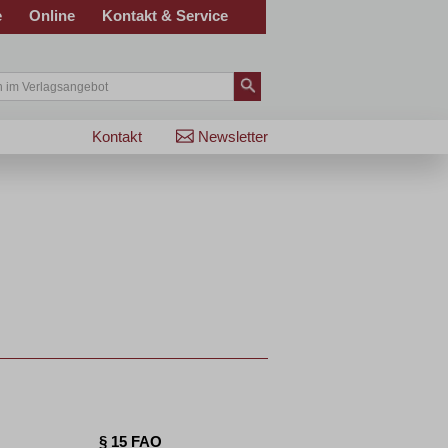
e
Online
Kontakt & Service
Kontakt
Newsletter
§ 15 FAO