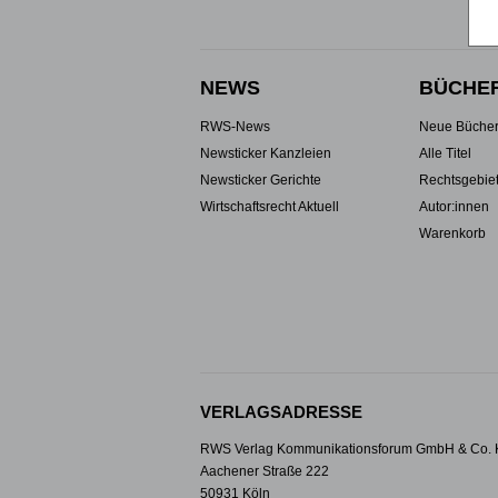
NEWS
BÜCHE
RWS-News
Neue Büche
Newsticker Kanzleien
Alle Titel
Newsticker Gerichte
Rechtsgebie
Wirtschaftsrecht Aktuell
Autor:innen
Warenkorb
VERLAGSADRESSE
RWS Verlag Kommunikationsforum GmbH & Co.
Aachener Straße 222
50931 Köln