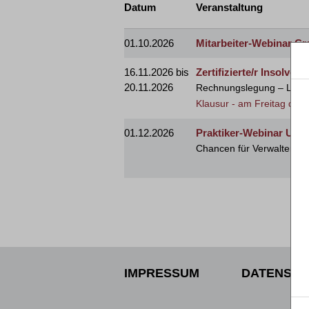
Datum
Veranstaltung
01.10.2026
Mitarbeiter-Webinar C
16.11.2026 bis
Zertifizierte/r Insolven
20.11.2026
Rechnungslegung – Lohn
Klausur - am Freitag de
01.12.2026
Praktiker-Webinar Unte
Chancen für Verwalter, G
IMPRESSUM
DATENSCH