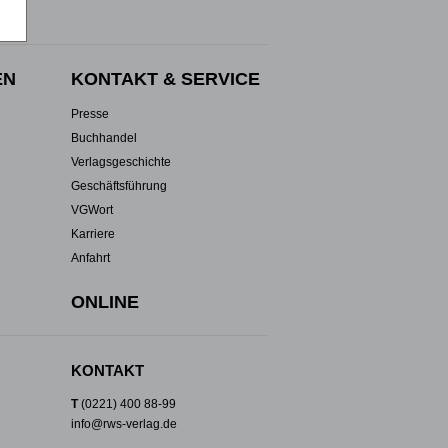
EN
KONTAKT & SERVICE
Presse
Buchhandel
Verlagsgeschichte
Geschäftsführung
VGWort
Karriere
Anfahrt
ONLINE
KONTAKT
T
(0221) 400 88-99
info@rws-verlag.de