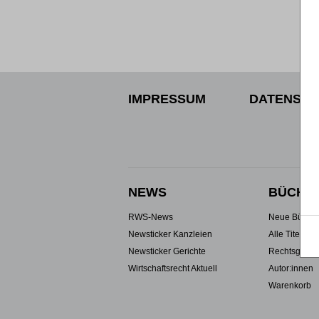
IMPRESSUM
DATENSCH
NEWS
BÜCHE
RWS-News
Neue Büche
Newsticker Kanzleien
Alle Titel
Newsticker Gerichte
Rechtsgebie
Wirtschaftsrecht Aktuell
Autor:innen
Warenkorb