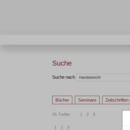
Suche
Suche nach
Bücher
Seminare
Zeitschriften
25 Treffer
1
2
3
1
2
3