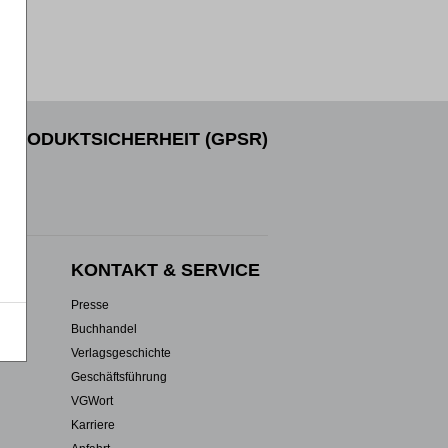
PRODUKTSICHERHEIT (GPSR)
EN
KONTAKT & SERVICE
Presse
Buchhandel
Verlagsgeschichte
Geschäftsführung
VGWort
Karriere