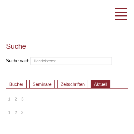
Suche
Suche nach
Bücher
Seminare
Zeitschriften
Aktuell
1
2
3
1
2
3