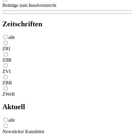
Beiträge zum Insolvenzrecht
Zeitschriften
alle
ZRI
ZfIR
ZVI
ZBB
ZWeR
Aktuell
alle
Newsticker Kanzleien