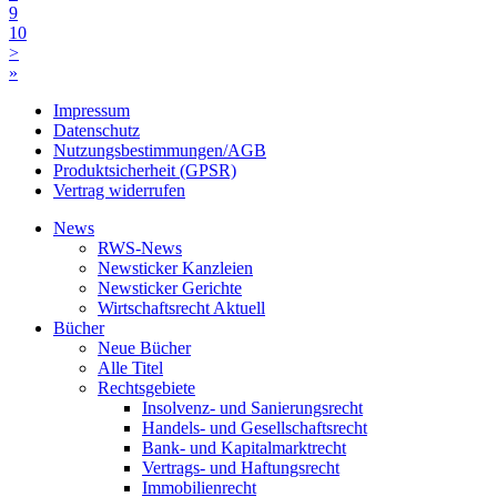
9
10
>
»
Impressum
Datenschutz
Nutzungsbestimmungen/AGB
Produktsicherheit (GPSR)
Vertrag widerrufen
News
RWS-News
Newsticker Kanzleien
Newsticker Gerichte
Wirtschaftsrecht Aktuell
Bücher
Neue Bücher
Alle Titel
Rechtsgebiete
Insolvenz- und Sanierungsrecht
Handels- und Gesellschaftsrecht
Bank- und Kapitalmarktrecht
Vertrags- und Haftungsrecht
Immobilienrecht