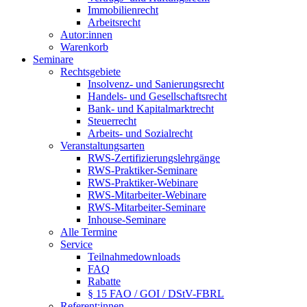
Immobilienrecht
Arbeitsrecht
Autor:innen
Warenkorb
Seminare
Rechtsgebiete
Insolvenz- und Sanierungsrecht
Handels- und Gesellschaftsrecht
Bank- und Kapitalmarktrecht
Steuerrecht
Arbeits- und Sozialrecht
Veranstaltungsarten
RWS-Zertifizierungslehrgänge
RWS-Praktiker-Seminare
RWS-Praktiker-Webinare
RWS-Mitarbeiter-Webinare
RWS-Mitarbeiter-Seminare
Inhouse-Seminare
Alle Termine
Service
Teilnahmedownloads
FAQ
Rabatte
§ 15 FAO / GOI / DStV-FBRL
Referent:innen