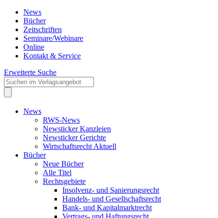
News
Bücher
Zeitschriften
Seminare/Webinare
Online
Kontakt & Service
Erweiterte Suche
News
RWS-News
Newsticker Kanzleien
Newsticker Gerichte
Wirtschaftsrecht Aktuell
Bücher
Neue Bücher
Alle Titel
Rechtsgebiete
Insolvenz- und Sanierungsrecht
Handels- und Gesellschaftsrecht
Bank- und Kapitalmarktrecht
Vertrags- und Haftungsrecht