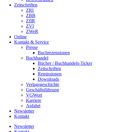
Zeitschriften
ZRI
ZBB
ZfIR
ZVI
ZWeR
Online
Kontakt & Service
Presse
Buchrezensionen
Buchhandel
Bücher / Buchhandels-Ticker
Zeitschriften
Remissionen
Downloads
Verlagsgeschichte
Geschäftsführung
VGWort
Karriere
Anfahrt
Newsletter
Kontakt
Newsletter
Kontakt