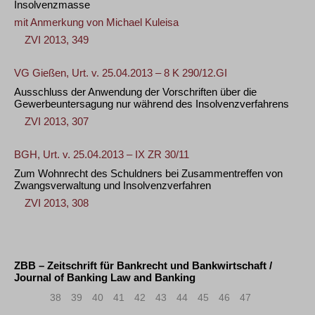
Insolvenzmasse
mit Anmerkung von
Michael Kuleisa
ZVI 2013, 349
VG Gießen, Urt. v. 25.04.2013 – 8 K 290/12.GI
Ausschluss der Anwendung der Vorschriften über die
Gewerbeuntersagung nur während des Insolvenzverfahrens
ZVI 2013, 307
BGH, Urt. v. 25.04.2013 – IX ZR 30/11
Zum Wohnrecht des Schuldners bei Zusammentreffen von
Zwangsverwaltung und Insolvenzverfahren
ZVI 2013, 308
ZBB – Zeitschrift für Bankrecht und Bankwirtschaft /
Journal of Banking Law and Banking
«
<
38
39
40
41
42
43
44
45
46
47