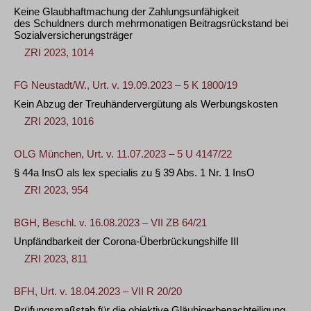
Keine Glaubhaftmachung der Zahlungsunfähigkeit
des Schuldners durch mehrmonatigen Beitragsrückstand bei
Sozialversicherungsträger
ZRI 2023, 1014
FG Neustadt/W., Urt. v. 19.09.2023 – 5 K 1800/19
Kein Abzug der Treuhändervergütung als Werbungskosten
ZRI 2023, 1016
OLG München, Urt. v. 11.07.2023 – 5 U 4147/22
§ 44a InsO als lex specialis zu § 39 Abs. 1 Nr. 1 InsO
ZRI 2023, 954
BGH, Beschl. v. 16.08.2023 – VII ZB 64/21
Unpfändbarkeit der Corona-Überbrückungshilfe III
ZRI 2023, 811
BFH, Urt. v. 18.04.2023 – VII R 20/20
Prüfungsmaßstab für die objektive Gläubigerbenachteiligung