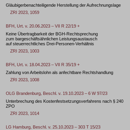
Gläubigerbenachteiligende Herstellung der Aufrechnungslage
ZRI 2023, 1059
BFH, Urt. v. 20.06.2023 – VII R 22/19 +
Keine Übertragbarkeit der BGH-Rechtsprechung
zum bargeschäftsähnlichen Leistungsaustausch
auf steuerrechtliches Drei-Personen-Verhältnis
ZRI 2023, 1003
BFH, Urt. v. 18.04.2023 – VII R 35/19 +
Zahlung von Arbeitslohn als anfechtbare Rechtshandlung
ZRI 2023, 1008
OLG Brandenburg, Beschl. v. 19.10.2023 – 6 W 97/23
Unterbrechung des Kostenfestsetzungsverfahrens nach § 240
ZPO
ZRI 2023, 1014
LG Hamburg, Beschl. v. 25.10.2023 – 303 T 15/23