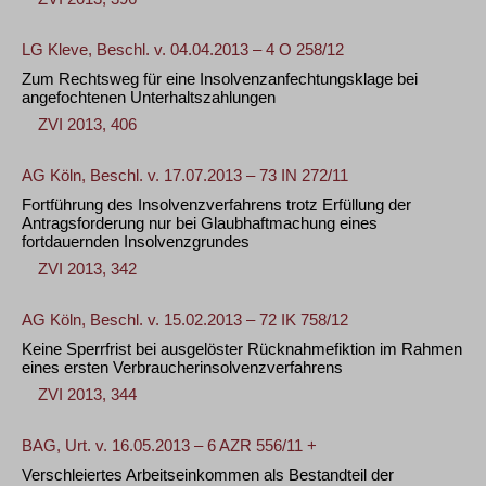
LG Kleve, Beschl. v. 04.04.2013 – 4 O 258/12
Zum Rechtsweg für eine Insolvenzanfechtungsklage bei
angefochtenen Unterhaltszahlungen
ZVI 2013, 406
AG Köln, Beschl. v. 17.07.2013 – 73 IN 272/11
Fortführung des Insolvenzverfahrens trotz Erfüllung der
Antragsforderung nur bei Glaubhaftmachung eines
fortdauernden Insolvenzgrundes
ZVI 2013, 342
AG Köln, Beschl. v. 15.02.2013 – 72 IK 758/12
Keine Sperrfrist bei ausgelöster Rücknahmefiktion im Rahmen
eines ersten Verbraucherinsolvenzverfahrens
ZVI 2013, 344
BAG, Urt. v. 16.05.2013 – 6 AZR 556/11 +
Verschleiertes Arbeitseinkommen als Bestandteil der