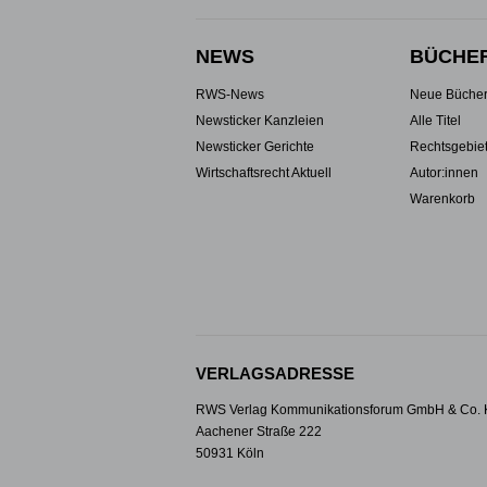
NEWS
BÜCHE
RWS-News
Neue Büche
Newsticker Kanzleien
Alle Titel
Newsticker Gerichte
Rechtsgebie
Wirtschaftsrecht Aktuell
Autor:innen
Warenkorb
VERLAGSADRESSE
RWS Verlag Kommunikationsforum GmbH & Co.
Aachener Straße 222
50931 Köln