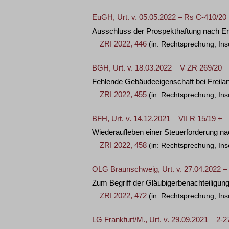
EuGH, Urt. v. 05.05.2022 – Rs C-410/20
Ausschluss der Prospekthaftung nach Erö
ZRI 2022, 446
(in: Rechtsprechung, Ins
BGH, Urt. v. 18.03.2022 – V ZR 269/20
Fehlende Gebäudeeigenschaft bei Freila
ZRI 2022, 455
(in: Rechtsprechung, Ins
BFH, Urt. v. 14.12.2021 – VII R 15/19 +
Wiederaufleben einer Steuerforderung na
ZRI 2022, 458
(in: Rechtsprechung, Ins
OLG Braunschweig, Urt. v. 27.04.2022 –
Zum Begriff der Gläubigerbenachteiligun
ZRI 2022, 472
(in: Rechtsprechung, Ins
LG Frankfurt/M., Urt. v. 29.09.2021 – 2-