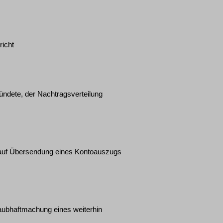
richt
ndete, der Nachtragsverteilung
g auf Übersendung eines Kontoauszugs
laubhaftmachung eines weiterhin