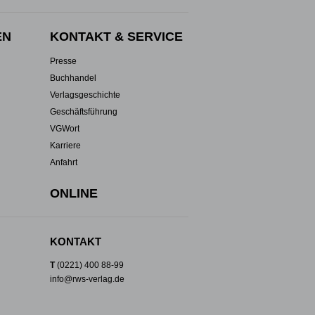
EN
KONTAKT & SERVICE
Presse
Buchhandel
Verlagsgeschichte
Geschäftsführung
VGWort
Karriere
Anfahrt
ONLINE
KONTAKT
T
(0221) 400 88-99
info@rws-verlag.de