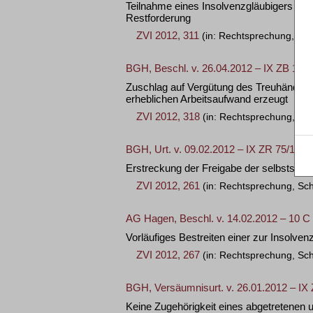
Teilnahme eines Insolvenzgläubigers am 
Restforderung
ZVI 2012, 311
(in: Rechtsprechung, Erö
BGH, Beschl. v. 26.04.2012 – IX ZB 176/
Zuschlag auf Vergütung des Treuhänders
erheblichen Arbeitsaufwand erzeugt
ZVI 2012, 318
(in: Rechtsprechung, Ko
BGH, Urt. v. 09.02.2012 – IX ZR 75/11 +
Erstreckung der Freigabe der selbststän
ZVI 2012, 261
(in: Rechtsprechung, Sc
AG Hagen, Beschl. v. 14.02.2012 – 10 C
Vorläufiges Bestreiten einer zur Insolve
ZVI 2012, 267
(in: Rechtsprechung, Sc
BGH, Versäumnisurt. v. 26.01.2012 – IX
Keine Zugehörigkeit eines abgetretenen