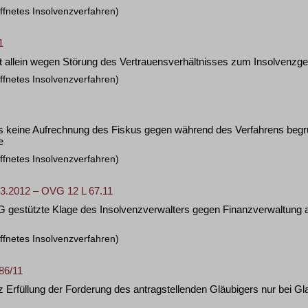
ffnetes Insolvenzverfahren)
1
t allein wegen Störung des Vertrauensverhältnisses zum Insolvenzge
ffnetes Insolvenzverfahren)
 keine Aufrechnung des Fiskus gegen während des Verfahrens begrü
e
ffnetes Insolvenzverfahren)
03.2012 – OVG 12 L 67.11
IFG gestützte Klage des Insolvenzverwalters gegen Finanzverwaltun
ffnetes Insolvenzverfahren)
386/11
z Erfüllung der Forderung des antragstellenden Gläubigers nur bei G