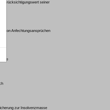
m Berücksichtigungswert seiner
zung von Anfechtungsansprüchen
nisse
ch
sicherung zur Insolvenzmasse