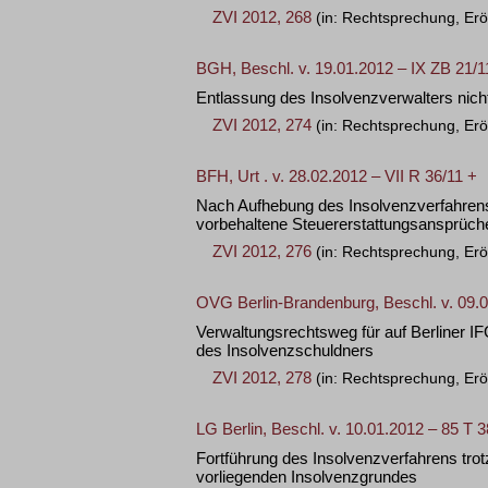
ZVI 2012, 268
(in: Rechtsprechung, Erö
BGH, Beschl. v. 19.01.2012 – IX ZB 21/1
Entlassung des Insolvenzverwalters nich
ZVI 2012, 274
(in: Rechtsprechung, Erö
BFH, Urt . v. 28.02.2012 – VII R 36/11 +
Nach Aufhebung des Insolvenzverfahrens
vorbehaltene Steuererstattungsansprüch
ZVI 2012, 276
(in: Rechtsprechung, Erö
OVG Berlin-Brandenburg, Beschl. v. 09.
Verwaltungsrechtsweg für auf Berliner 
des Insolvenzschuldners
ZVI 2012, 278
(in: Rechtsprechung, Erö
LG Berlin, Beschl. v. 10.01.2012 – 85 T 
Fortführung des Insolvenzverfahrens trot
vorliegenden Insolvenzgrundes