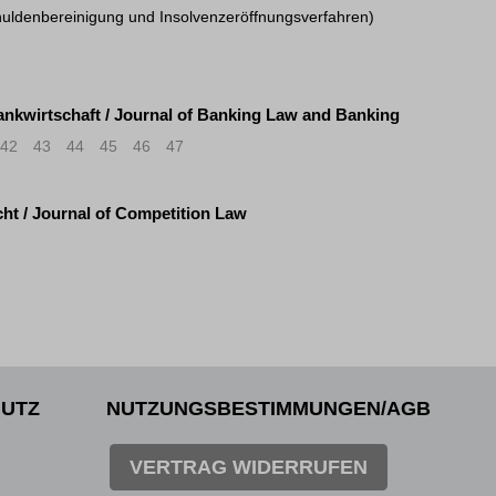
huldenbereinigung und Insolvenzeröffnungsverfahren)
ankwirtschaft / Journal of Banking Law and Banking
42
43
44
45
46
47
ht / Journal of Competition Law
UTZ
NUTZUNGSBESTIMMUNGEN/AGB
VERTRAG WIDERRUFEN