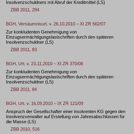
Insolvenzschuldners mit Abruf der Kreditmittel
(LS)
ZBB 2011, 294
BGH, Versäumnisurt. v. 26.10.2010 – XI ZR 562/07
Zur konkludenten Genehmigung von
Einzugsermächtigungslastschriften durch den späteren
Insolvenzschuldner
(LS)
ZBB 2011, 83
BGH, Urt. v. 23.11.2010 – XI ZR 370/08
Zur konkludenten Genehmigung von
Einzugsermächtigungslastschriften durch den späteren
Insolvenzschuldner
(LS)
ZBB 2011, 84
BGH, Urt. v. 16.09.2010 – IX ZR 121/09
Anspruch der Gesellschafter einer insolventen KG gegen den
Insolvenzverwalter auf Erstellung von Jahresabschlüssen für
die Masse
(LS)
ZBB 2010, 516