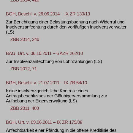
BGH, Beschl. v. 26.06.2014 – IX ZR 130/13
Zur Berichtigung einer Belastungsbuchung nach Widerruf und
Insolvenzanfechtung durch den vorläufigen Insolvenzverwalter
(LS)
ZBB 2014, 249
BAG, Urt. v. 06.10.2011 – 6 AZR 262/10
Zur Insolvenzanfechtung von Lohnzahlungen
(LS)
ZBB 2012, 71
BGH, Beschl. v. 21.07.2011 – IX ZB 64/10
Keine insolvenzgerichtliche Kontrolle eines
Antragsbeschlusses der Gläubigerversammlung zur
Aufhebung der Eigenverwaltung
(LS)
ZBB 2011, 409
BGH, Urt. v. 09.06.2011 – IX ZR 179/08
Anfechtbarkeit einer Pfändung in die offene Kreditlinie des