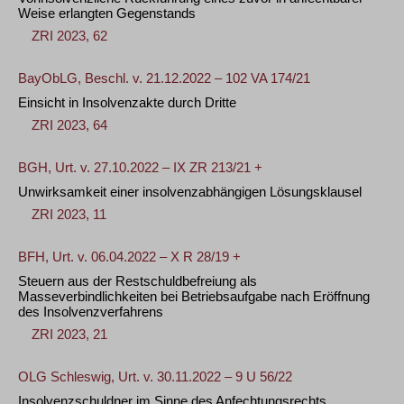
Weise erlangten Gegenstands
ZRI 2023, 62
BayObLG, Beschl. v. 21.12.2022 – 102 VA 174/21
Einsicht in Insolvenzakte durch Dritte
ZRI 2023, 64
BGH, Urt. v. 27.10.2022 – IX ZR 213/21 +
Unwirksamkeit einer insolvenzabhängigen Lösungsklausel
ZRI 2023, 11
BFH, Urt. v. 06.04.2022 – X R 28/19 +
Steuern aus der Restschuldbefreiung als
Masseverbindlichkeiten bei Betriebsaufgabe nach Eröffnung
des Insolvenzverfahrens
ZRI 2023, 21
OLG Schleswig, Urt. v. 30.11.2022 – 9 U 56/22
Insolvenzschuldner im Sinne des Anfechtungsrechts