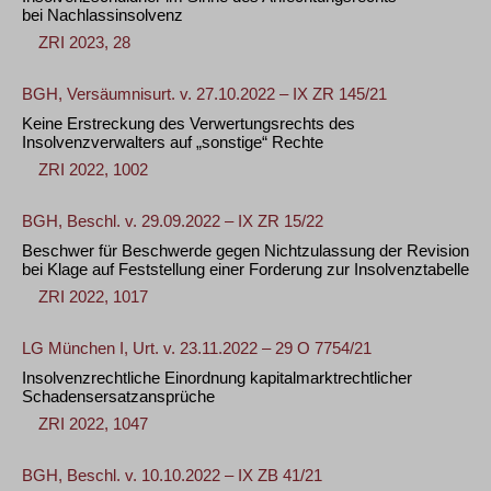
bei Nachlassinsolvenz
ZRI 2023, 28
BGH, Versäumnisurt. v. 27.10.2022 – IX ZR 145/21
Keine Erstreckung des Verwertungsrechts des
Insolvenzverwalters auf „sonstige“ Rechte
ZRI 2022, 1002
BGH, Beschl. v. 29.09.2022 – IX ZR 15/22
Beschwer für Beschwerde gegen Nichtzulassung der Revision
bei Klage auf Feststellung einer Forderung zur Insolvenztabelle
ZRI 2022, 1017
LG München I, Urt. v. 23.11.2022 – 29 O 7754/21
Insolvenzrechtliche Einordnung kapitalmarktrechtlicher
Schadensersatzansprüche
ZRI 2022, 1047
BGH, Beschl. v. 10.10.2022 – IX ZB 41/21