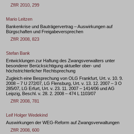
ZfIR 2010, 299
Mario Leitzen
Bankenkrise und Bauträgervertrag – Auswirkungen auf
Bürgschaften und Freigabeversprechen
ZfIR 2008, 823
Stefan Bank
Entwicklungen zur Haftung des Zwangsverwalters unter
besonderer Berücksichtigung aktueller ober- und
höchstrichterlicher Rechtsprechung
Zugleich eine Besprechung von OLG Frankfurt, Urt. v. 10. 9.
2008 – 7 U 272/07, LG Flensburg, Urt. v. 13. 12. 2007 – 3 O
285/07, LG Erfurt, Urt. v. 23. 11. 2007 – 1414/06 und AG
Leipzig, Beschl. v. 28. 2. 2008 – 474 L 1103/07
ZfIR 2008, 781
Leif Holger Wedekind
Auswirkungen der WEG-Reform auf Zwangsverwaltungen
ZfIR 2008, 600