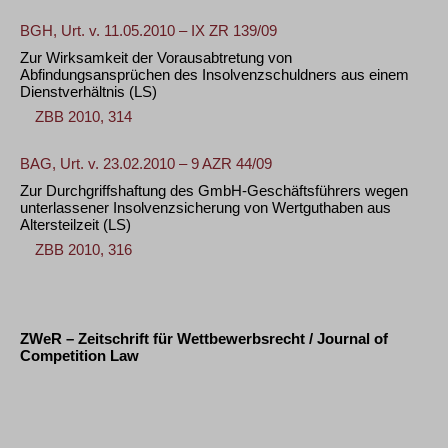
BGH, Urt. v. 11.05.2010 – IX ZR 139/09
Zur Wirksamkeit der Vorausabtretung von
Abfindungsansprüchen des Insolvenzschuldners aus einem
Dienstverhältnis
(LS)
ZBB 2010, 314
BAG, Urt. v. 23.02.2010 – 9 AZR 44/09
Zur Durchgriffshaftung des GmbH-Geschäftsführers wegen
unterlassener Insolvenzsicherung von Wertguthaben aus
Altersteilzeit
(LS)
ZBB 2010, 316
ZWeR – Zeitschrift für Wettbewerbsrecht / Journal of
Competition Law