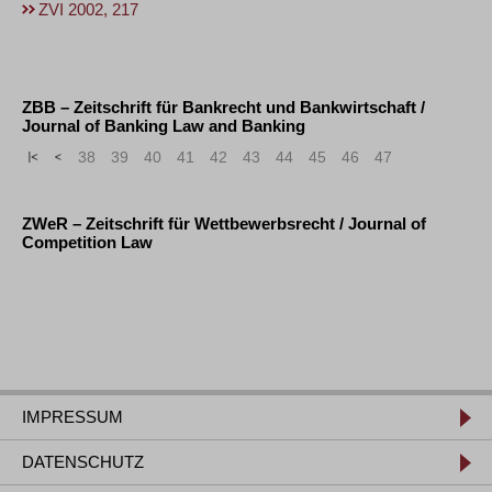
ZVI 2002, 217
ZBB – Zeitschrift für Bankrecht und Bankwirtschaft /
Journal of Banking Law and Banking
«
<
38
39
40
41
42
43
44
45
46
47
ZWeR – Zeitschrift für Wettbewerbsrecht / Journal of
Competition Law
IMPRESSUM
DATENSCHUTZ