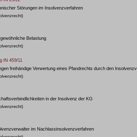
nischer Störungen im Insolvenzverfahren
olvenzrecht)
rgewöhnliche Belastung
olvenzrecht)
g IN 459/11
gegen freihändige Verwertung eines Pfandrechts durch den Insolvenzv
olvenzrecht)
haftsverbindlichkeiten in der Insolvenz der KG
olvenzrecht)
olvenzverwalter im Nachlassinsolvenzverfahren
olvenzrecht)