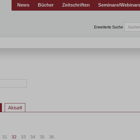
News
Bücher
Zeitschriften
Seminare/Webinar
Erweiterte Suche
Aktuell
31
32
33
34
35
36
>
»