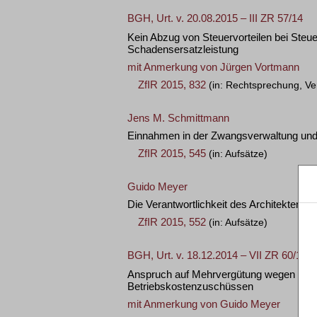
BGH, Urt. v. 20.08.2015 – III ZR 57/14
Kein Abzug von Steuervorteilen bei Steu
Schadensersatzleistung
mit Anmerkung von
Jürgen Vortmann
ZfIR 2015, 832
(in: Rechtsprechung, Ve
Jens M. Schmittmann
Einnahmen in der Zwangsverwaltung un
ZfIR 2015, 545
(in: Aufsätze)
Guido Meyer
Die Verantwortlichkeit des Architekten
ZfIR 2015, 552
(in: Aufsätze)
BGH, Urt. v. 18.12.2014 – VII ZR 60/14
Anspruch auf Mehrvergütung wegen Bauze
Betriebskostenzuschüssen
mit Anmerkung von
Guido Meyer