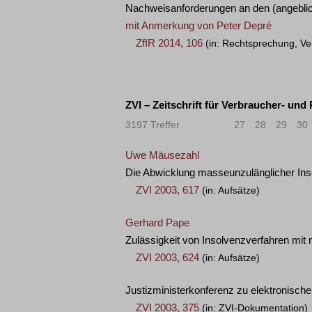
Nachweisanforderungen an den (angeblic
mit Anmerkung von
Peter Depré
ZfIR 2014, 106
(in: Rechtsprechung, Ve
ZVI – Zeitschrift für Verbraucher- und
3197 Treffer
«
<
27
28
29
30
Uwe Mäusezahl
Die Abwicklung masseunzulänglicher Ins
ZVI 2003, 617
(in: Aufsätze)
Gerhard Pape
Zulässigkeit von Insolvenzverfahren mit 
ZVI 2003, 624
(in: Aufsätze)
Justizministerkonferenz zu elektronische
ZVI 2003, 375
(in: ZVI-Dokumentation)