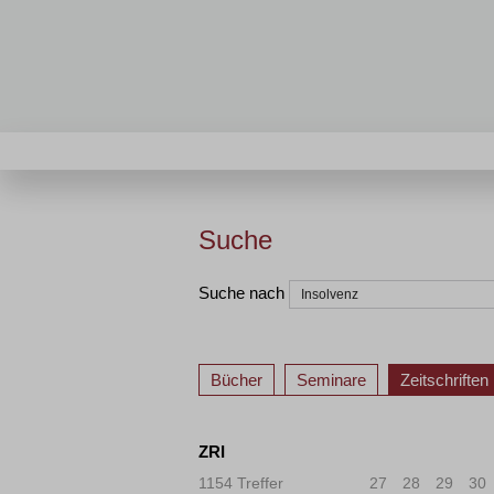
Suche
Suche nach
Bücher
Seminare
Zeitschriften
ZRI
1154 Treffer
«
<
27
28
29
30