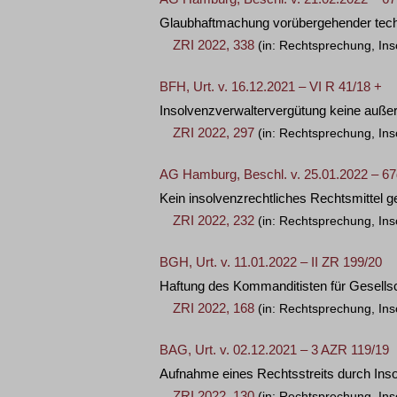
Glaubhaftmachung vorübergehender tech
ZRI 2022, 338
(in: Rechtsprechung, Ins
BFH, Urt. v. 16.12.2021 – VI R 41/18 +
Insolvenzverwaltervergütung keine auße
ZRI 2022, 297
(in: Rechtsprechung, Ins
AG Hamburg, Beschl. v. 25.01.2022 – 67
Kein insolvenzrechtliches Rechtsmittel 
ZRI 2022, 232
(in: Rechtsprechung, Ins
BGH, Urt. v. 11.01.2022 – II ZR 199/20
Haftung des Kommanditisten für Gesellsc
ZRI 2022, 168
(in: Rechtsprechung, Ins
BAG, Urt. v. 02.12.2021 – 3 AZR 119/19
Aufnahme eines Rechtsstreits durch Ins
ZRI 2022, 130
(in: Rechtsprechung, Ins