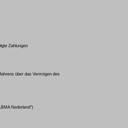
olgte Zahlungen
verfahrens über das Vermögen des
 („BMA Nederland“)