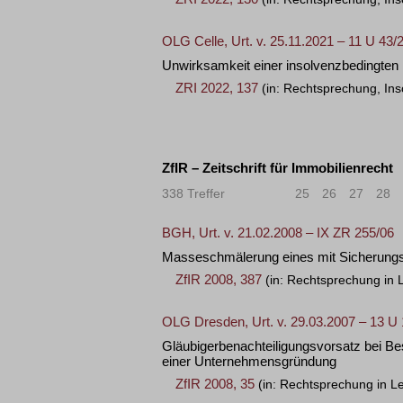
OLG Celle, Urt. v. 25.11.2021 – 11 U 43/
Unwirksamkeit einer insolvenzbedingten
ZRI 2022, 137
(in: Rechtsprechung, Ins
ZfIR – Zeitschrift für Immobilienrecht
338 Treffer
«
<
25
26
27
28
BGH, Urt. v. 21.02.2008 – IX ZR 255/06
Masseschmälerung eines mit Sicherung
ZfIR 2008, 387
(in: Rechtsprechung in L
OLG Dresden, Urt. v. 29.03.2007 – 13 U
Gläubigerbenachteiligungsvorsatz bei Be
einer Unternehmensgründung
ZfIR 2008, 35
(in: Rechtsprechung in Le