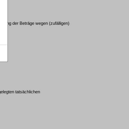
ellung der Beträge wegen (zufälligen)
legten tatsächlichen