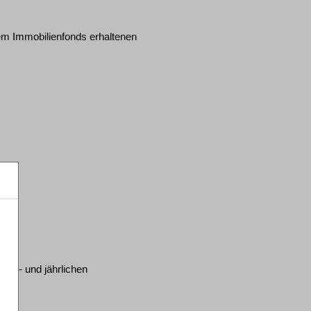
em Immobilienfonds erhaltenen
ten- und jährlichen