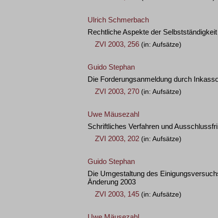
Ulrich Schmerbach
Rechtliche Aspekte der Selbstständigkeit
ZVI 2003, 256
(in: Aufsätze)
Guido Stephan
Die Forderungsanmeldung durch Inkasso
ZVI 2003, 270
(in: Aufsätze)
Uwe Mäusezahl
Schriftliches Verfahren und Ausschlussf
ZVI 2003, 202
(in: Aufsätze)
Guido Stephan
Die Umgestaltung des Einigungsversuchs
Änderung 2003
ZVI 2003, 145
(in: Aufsätze)
Uwe Mäusezahl