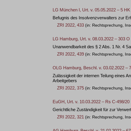
LG München I, Urt. v. 05.05.2022 – 5 H
Befugnis des Insolvenzverwalters zur Erh
ZRI 2022, 433
(in: Rechtsprechung, Ins
LG Hamburg, Urt. v. 08.03.2022 – 303 O
Unanwendbarkeit des § 2 Abs. 1 Nr. 4 Sa
ZRI 2022, 439
(in: Rechtsprechung, Ins
OLG Hamburg, Beschl. v. 03.02.2022 – 
Zulässigkeit der internen Teilung eines 
Arbeitgebers
ZRI 2022, 375
(in: Rechtsprechung, Ins
EuGH, Urt. v. 10.03.2022 – Rs C-498/20
Gerichtliche Zuständigkeit für zur Verw
ZRI 2022, 321
(in: Rechtsprechung, Ins
AG Hamburg, Beschl. v. 21.02.2022 – 67