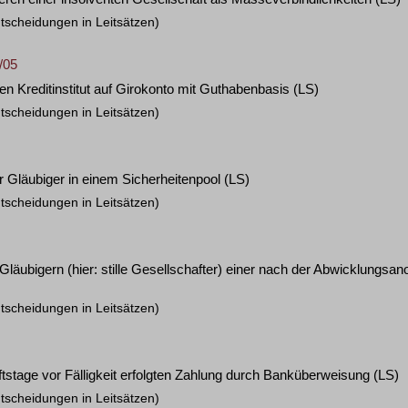
tscheidungen in Leitsätzen)
/05
en Kreditinstitut auf Girokonto mit Guthabenbasis
(LS)
tscheidungen in Leitsätzen)
r Gläubiger in einem Sicherheitenpool
(LS)
tscheidungen in Leitsätzen)
läubigern (hier: stille Gesellschafter) einer nach der Abwicklungsa
tscheidungen in Leitsätzen)
ftstage vor Fälligkeit erfolgten Zahlung durch Banküberweisung
(LS)
tscheidungen in Leitsätzen)