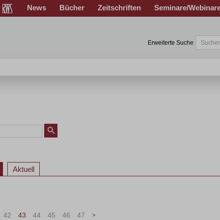
News
Bücher
Zeitschriften
Seminare/Webinar
Erweiterte Suche
Aktuell
42
43
44
45
46
47
>
»