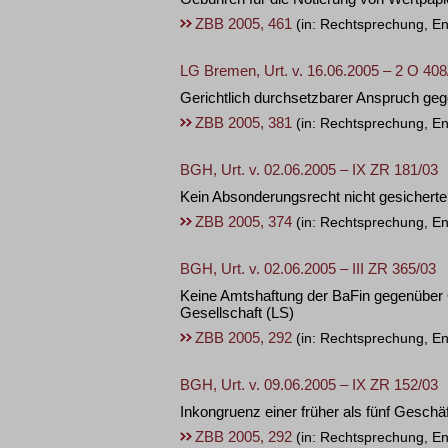
ZBB 2005, 461
(in: Rechtsprechung, En
LG Bremen, Urt. v. 16.06.2005 – 2 O 408
Gerichtlich durchsetzbarer Anspruch geg
ZBB 2005, 381
(in: Rechtsprechung, En
BGH, Urt. v. 02.06.2005 – IX ZR 181/03
Kein Absonderungsrecht nicht gesicherte
ZBB 2005, 374
(in: Rechtsprechung, En
BGH, Urt. v. 02.06.2005 – III ZR 365/03
Keine Amtshaftung der BaFin gegenüber G
Gesellschaft
(LS)
ZBB 2005, 292
(in: Rechtsprechung, En
BGH, Urt. v. 09.06.2005 – IX ZR 152/03
Inkongruenz einer früher als fünf Geschä
ZBB 2005, 292
(in: Rechtsprechung, En