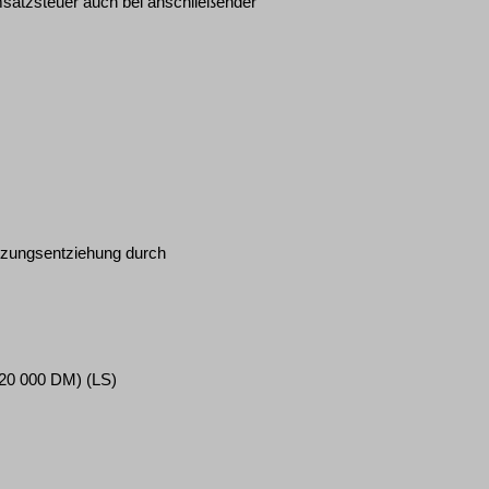
satzsteuer auch bei anschließender
utzungsentziehung durch
: 20 000 DM)
(LS)