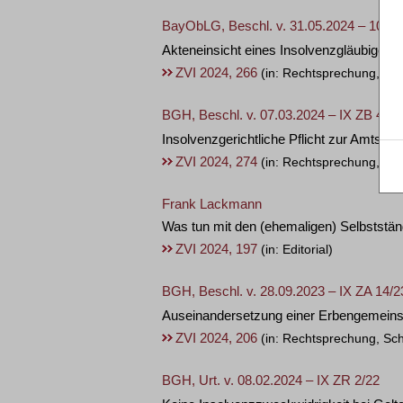
BayObLG, Beschl. v. 31.05.2024 – 101 V
Akteneinsicht eines Insolvenzgläubiger
ZVI 2024, 266
(in: Rechtsprechung, Erö
BGH, Beschl. v. 07.03.2024 – IX ZB 47/2
Insolvenzgerichtliche Pflicht zur Amtse
ZVI 2024, 274
(in: Rechtsprechung, Re
Frank Lackmann
Was tun mit den (ehemaligen) Selbststän
ZVI 2024, 197
(in: Editorial)
BGH, Beschl. v. 28.09.2023 – IX ZA 14/2
Auseinandersetzung einer Erbengemeinsc
ZVI 2024, 206
(in: Rechtsprechung, Sc
BGH, Urt. v. 08.02.2024 – IX ZR 2/22