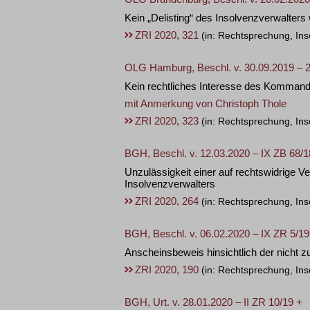
Kein „Delisting“ des Insolvenzverwalte
ZRI 2020, 321
(in: Rechtsprechung, Ins
OLG Hamburg, Beschl. v. 30.09.2019 – 2
Kein rechtliches Interesse des Kommandit
mit Anmerkung von
Christoph Thole
ZRI 2020, 323
(in: Rechtsprechung, Ins
BGH, Beschl. v. 12.03.2020 – IX ZB 68/1
Unzulässigkeit einer auf rechtswidrige
Insolvenzverwalters
ZRI 2020, 264
(in: Rechtsprechung, Ins
BGH, Beschl. v. 06.02.2020 – IX ZR 5/19
Anscheinsbeweis hinsichtlich der nicht z
ZRI 2020, 190
(in: Rechtsprechung, Ins
BGH, Urt. v. 28.01.2020 – II ZR 10/19 +