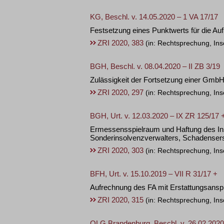
KG, Beschl. v. 14.05.2020 – 1 VA 17/17
Festsetzung eines Punktwerts für die Auf
ZRI 2020, 383
(in: Rechtsprechung, Ins
BGH, Beschl. v. 08.04.2020 – II ZB 3/19
Zulässigkeit der Fortsetzung einer GmbH
ZRI 2020, 297
(in: Rechtsprechung, Ins
BGH, Urt. v. 12.03.2020 – IX ZR 125/17 
Ermessensspielraum und Haftung des In
Sonderinsolvenzverwalters, Schadenser
ZRI 2020, 303
(in: Rechtsprechung, Ins
BFH, Urt. v. 15.10.2019 – VII R 31/17 +
Aufrechnung des FA mit Erstattungsansp
ZRI 2020, 315
(in: Rechtsprechung, Ins
OLG Brandenburg, Beschl. v. 26.02.2020