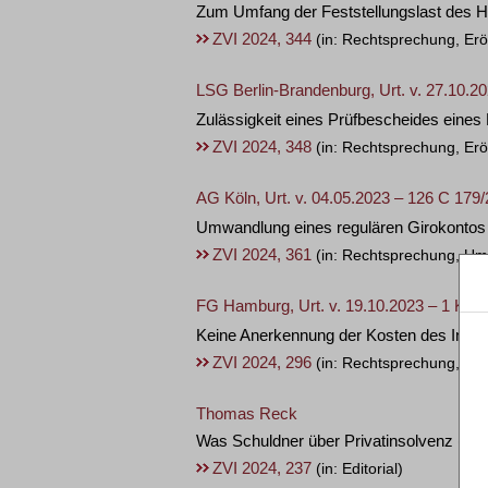
Zum Umfang der Feststellungslast des H
ZVI 2024, 344
(in: Rechtsprechung, Erö
LSG Berlin-Brandenburg, Urt. v. 27.10.20
Zulässigkeit eines Prüfbescheides eines
ZVI 2024, 348
(in: Rechtsprechung, Erö
AG Köln, Urt. v. 04.05.2023 – 126 C 179/
Umwandlung eines regulären Girokontos 
ZVI 2024, 361
(in: Rechtsprechung, U
FG Hamburg, Urt. v. 19.10.2023 – 1 K 97
Keine Anerkennung der Kosten des Inso
ZVI 2024, 296
(in: Rechtsprechung, Sc
Thomas Reck
Was Schuldner über Privatinsolvenz (ni
ZVI 2024, 237
(in: Editorial)