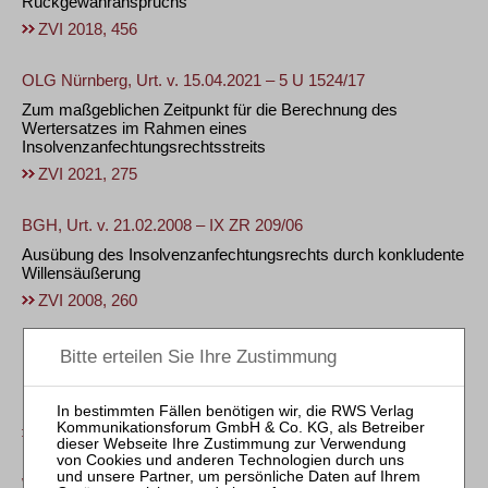
Rückgewähranspruchs
ZVI 2018, 456
OLG Nürnberg, Urt. v. 15.04.2021 – 5 U 1524/17
Zum maßgeblichen Zeitpunkt für die Berechnung des
Wertersatzes im Rahmen eines
Insolvenzanfechtungsrechtsstreits
ZVI 2021, 275
BGH, Urt. v. 21.02.2008 – IX ZR 209/06
Ausübung des Insolvenzanfechtungsrechts durch konkludente
Willensäußerung
ZVI 2008, 260
Frane Zivkovic
Die Vorsatzanfechtung im Verbraucherinsolvenzverfahren
Fokus: Ratenzahlungen
ZVI 2017, 2
Wolfgang Zenker