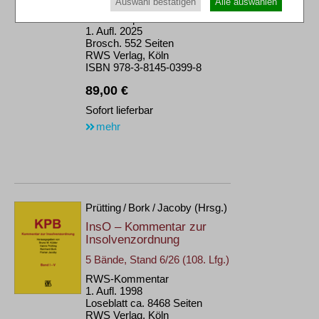
Auswahl bestätigen
Alle auswählen
RWS-Skript 399
1. Aufl. 2025
Brosch. 552 Seiten
RWS Verlag, Köln
ISBN 978-3-8145-0399-8
89,00 €
Sofort lieferbar
mehr
Prütting / Bork / Jacoby (Hrsg.)
InsO – Kommentar zur
Insolvenzordnung
5 Bände, Stand 6/26 (108. Lfg.)
RWS-Kommentar
1. Aufl. 1998
Loseblatt ca. 8468 Seiten
RWS Verlag, Köln