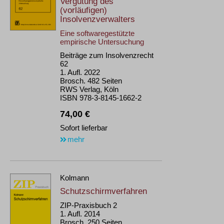
Vergütung des
(vorläufigen)
Insolvenzverwalters
Eine softwaregestützte
empirische Untersuchung
Beiträge zum Insolvenzrecht
62
1. Aufl. 2022
Brosch. 482 Seiten
RWS Verlag, Köln
ISBN 978-3-8145-1662-2
74,00 €
Sofort lieferbar
mehr
Kolmann
Schutzschirmverfahren
ZIP-Praxisbuch 2
1. Aufl. 2014
Brosch. 250 Seiten