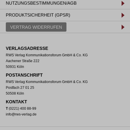
NUTZUNGSBESTIMMUNGEN/AGB
PRODUKTSICHERHEIT (GPSR)
VERTRAG WIDERRUFEN
VERLAGSADRESSE
RWS Verlag Kommunikationsforum GmbH & Co. KG
Aachener Straße 222
50931 Köln
POSTANSCHRIFT
RWS Verlag Kommunikationsforum GmbH & Co. KG
Postfach 27 01 25
50508 Köln
KONTAKT
T
(0221) 400 88-99
info@rws-verlag.de