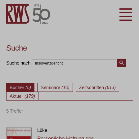
Suche
Suche nach
Bücher
(5)
Seminare
(10)
Zeitschriften
(613)
Aktuell
(179)
5 Treffer
Lüke
Persönliche Haftung des