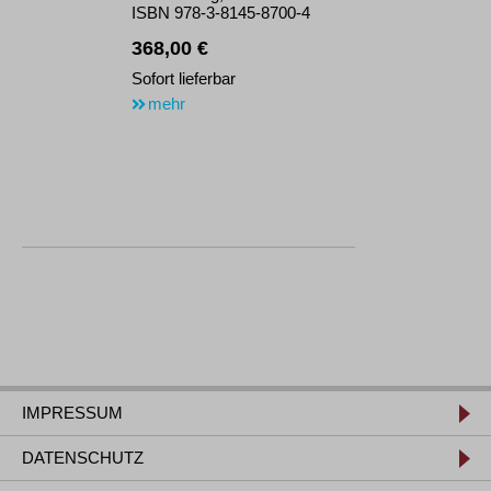
ISBN 978-3-8145-8700-4
368,00 €
Sofort lieferbar
mehr
IMPRESSUM
DATENSCHUTZ