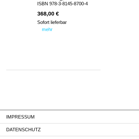
ISBN 978-3-8145-8700-4
368,00 €
Sofort lieferbar
mehr
IMPRESSUM
DATENSCHUTZ