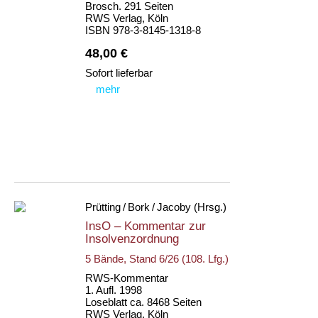
Brosch. 291 Seiten
RWS Verlag, Köln
ISBN 978-3-8145-1318-8
48,00 €
Sofort lieferbar
mehr
Prütting / Bork / Jacoby (Hrsg.)
InsO – Kommentar zur
Insolvenzordnung
5 Bände, Stand 6/26 (108. Lfg.)
RWS-Kommentar
1. Aufl. 1998
Loseblatt ca. 8468 Seiten
RWS Verlag, Köln