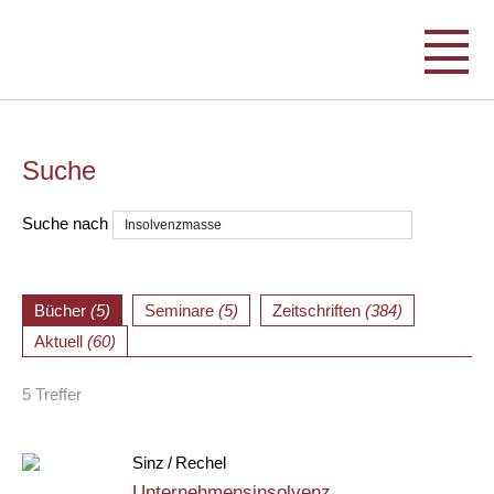
Suche
Suche nach
Bücher
(5)
Seminare
(5)
Zeitschriften
(384)
Aktuell
(60)
5 Treffer
Sinz / Rechel
Unternehmensinsolvenz