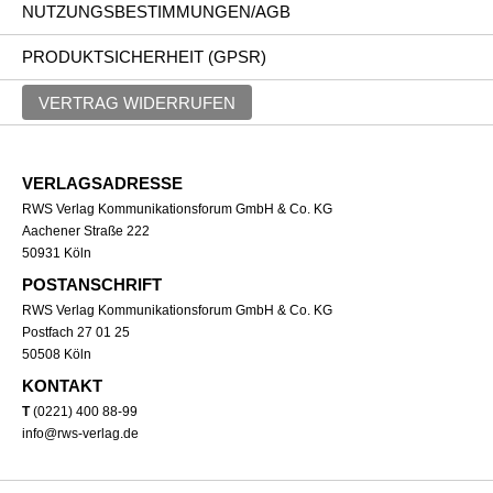
NUTZUNGSBESTIMMUNGEN/AGB
PRODUKTSICHERHEIT (GPSR)
VERTRAG WIDERRUFEN
VERLAGSADRESSE
RWS Verlag Kommunikationsforum GmbH & Co. KG
Aachener Straße 222
50931 Köln
POSTANSCHRIFT
RWS Verlag Kommunikationsforum GmbH & Co. KG
Postfach 27 01 25
50508 Köln
KONTAKT
T
(0221) 400 88-99
info@rws-verlag.de