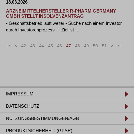
18.03.2026
ARZNEIMITTELHERSTELLER R-PHARM GERMANY
GMBH STELLT INSOLVENZANTRAG
- Geschäftsbetrieb läuft weiter - Suche nach einem Investor
durch Investorenprozess - - Ziel ist …
«
<
42
43
44
45
46
47
48
49
50
51
>
»
IMPRESSUM
DATENSCHUTZ
NUTZUNGSBESTIMMUNGEN/AGB
PRODUKTSICHERHEIT (GPSR)