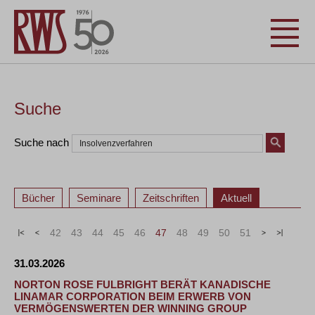
Suche
Suche nach
Bücher
Seminare
Zeitschriften
Aktuell
«
<
42
43
44
45
46
47
48
49
50
51
>
»
31.03.2026
NORTON ROSE FULBRIGHT BERÄT KANADISCHE
LINAMAR CORPORATION BEIM ERWERB VON
VERMÖGENSWERTEN DER WINNING GROUP