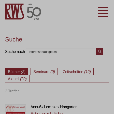
Suche
Suche nach
Bücher
(2)
Seminare
(0)
Zeitschriften
(12)
Aktuell
(30)
2 Treffer
Annuß / Lembke / Hangarter
Arbeitsrechtliche