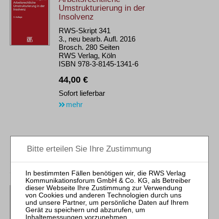
Umstrukturierung in der
Insolvenz
RWS-Skript 341
3., neu bearb. Aufl. 2016
Brosch. 280 Seiten
RWS Verlag, Köln
ISBN 978-3-8145-1341-6
44,00 €
Sofort lieferbar
mehr
Gossak
Praxis des
Insolvenzarbeitsrechts