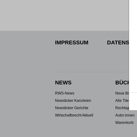
IMPRESSUM
DATENSCH
NEWS
BÜCHE
RWS-News
Neue Büche
Newsticker Kanzleien
Alle Titel
Newsticker Gerichte
Rechtsgebie
Wirtschaftsrecht Aktuell
Autor:innen
Warenkorb