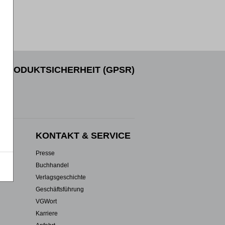
PRODUKTSICHERHEIT (GPSR)
EN
KONTAKT & SERVICE
Presse
Buchhandel
Verlagsgeschichte
Geschäftsführung
VGWort
Karriere