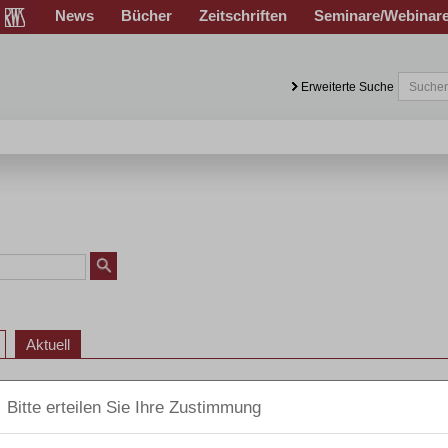
News
Bücher
Zeitschriften
Seminare/Webinar
Erweiterte Suche
Aktuell