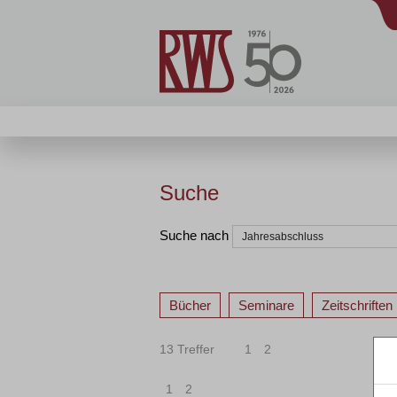
Suche
Suche nach
Bücher
Seminare
Zeitschriften
13 Treffer
1
2
1
2