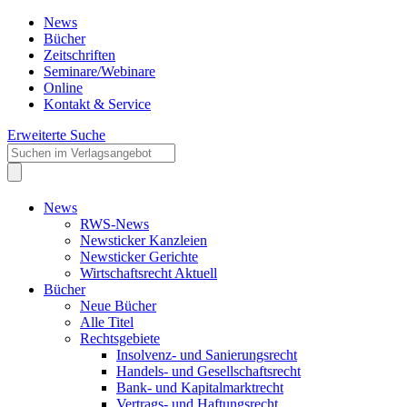
News
Bücher
Zeitschriften
Seminare/Webinare
Online
Kontakt & Service
Erweiterte Suche
News
RWS-News
Newsticker Kanzleien
Newsticker Gerichte
Wirtschaftsrecht Aktuell
Bücher
Neue Bücher
Alle Titel
Rechtsgebiete
Insolvenz- und Sanierungsrecht
Handels- und Gesellschaftsrecht
Bank- und Kapitalmarktrecht
Vertrags- und Haftungsrecht