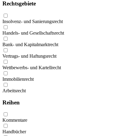
Rechtsgebiete
Insolvenz- und Sanierungsrecht
Handels- und Gesellschaftsrecht
Bank- und Kapitalmarktrecht
Vertrags- und Haftungsrecht
Wettbewerbs- und Kartellrecht
Immobilienrecht
Arbeitsrecht
Reihen
Kommentare
Handbücher