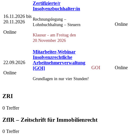
Zertifizierte/r
Insolvenzbuchhalter:in
16.11.2026 bis
Rechnungslegung –
20.11.2026
Online
Lohnbuchhaltung – Steuern
Online
Klausur - am Freitag den
20.November 2026
Mitarbeiter-Webinar
Insolvenzrechtliche
22.09.2026
Arbeitnehmerverwaltung
GOI
Online
[GOI]
Online
Grundlagen in nur vier Stunden!
ZRI
0 Treffer
ZfIR – Zeitschrift für Immobilienrecht
0 Treffer