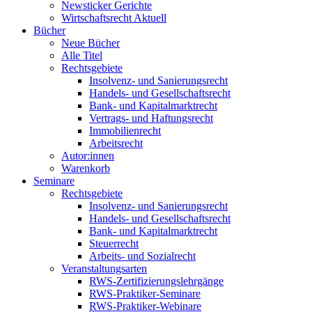
Newsticker Gerichte
Wirtschaftsrecht Aktuell
Bücher
Neue Bücher
Alle Titel
Rechtsgebiete
Insolvenz- und Sanierungsrecht
Handels- und Gesellschaftsrecht
Bank- und Kapitalmarktrecht
Vertrags- und Haftungsrecht
Immobilienrecht
Arbeitsrecht
Autor:innen
Warenkorb
Seminare
Rechtsgebiete
Insolvenz- und Sanierungsrecht
Handels- und Gesellschaftsrecht
Bank- und Kapitalmarktrecht
Steuerrecht
Arbeits- und Sozialrecht
Veranstaltungsarten
RWS-Zertifizierungslehrgänge
RWS-Praktiker-Seminare
RWS-Praktiker-Webinare