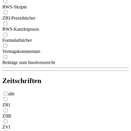
RWS-Skripte
ZRI-Praxisbücher
RWS-Kanzleipraxis
Formularbücher
Vertragskommentare
Beiträge zum Insolvenzrecht
Zeitschriften
alle
ZRI
ZfIR
ZVI