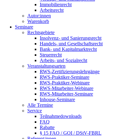
Immobilienrecht
Arbeitsrecht
Autor:innen
Warenkorb
Seminare
Rechtsgebiete
Insolvenz- und Sanierungsrecht
Handels- und Gesellschaftsrecht
Bank- und Kapitalmarktrecht
Steuerrecht
Arbeits- und Sozialrecht
Veranstaltungsarten
RWS-Zertifizierungslehrgänge
RWS-Praktiker-Seminare
RWS-Praktiker-Webinare
RWS-Mitarbeiter-Webinare
RWS-Mitarbeiter-Seminare
Inhouse-Seminare
Alle Termine
Service
Teilnahmedownloads
FAQ
Rabatte
§ 15 FAO / GOI / DStV-FBRL
Referent:innen