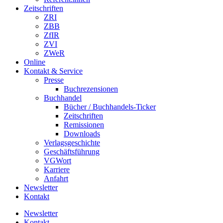
Zeitschriften
ZRI
ZBB
ZfIR
ZVI
ZWeR
Online
Kontakt & Service
Presse
Buchrezensionen
Buchhandel
Bücher / Buchhandels-Ticker
Zeitschriften
Remissionen
Downloads
Verlagsgeschichte
Geschäftsführung
VGWort
Karriere
Anfahrt
Newsletter
Kontakt
Newsletter
Kontakt