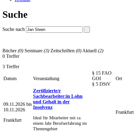
Suche
Suche nach
Bücher
(0)
Seminare
(3)
Zeitschriften
(0)
Aktuell
(2)
0 Treffer
3 Treffer
§ 15 FAO
Datum
Veranstaltung
GOI
Ort
§ 5 DStV
Zertifizierte/r
Sachbearbeiter:in Lohn
und Gehalt in der
09.11.2026 bis
Insolvenz
10.11.2026
Frankfurt
Ideal für Mitarbeiter mit ca.
Frankfurt
einem Jahr Berufserfahrung im
Themengebiet